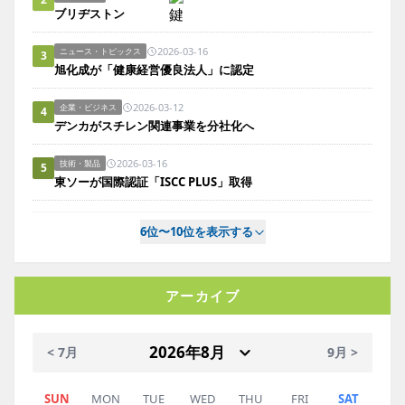
ブリヂストン
2026-03-16
ニュース・トピックス
3
旭化成が「健康経営優良法人」に認定
2026-03-12
企業・ビジネス
4
デンカがスチレン関連事業を分社化へ
2026-03-16
技術・製品
5
東ソーが国際認証「ISCC PLUS」取得
6位〜10位を表示する
アーカイブ
< 7月
9月 >
SUN
MON
TUE
WED
THU
FRI
SAT