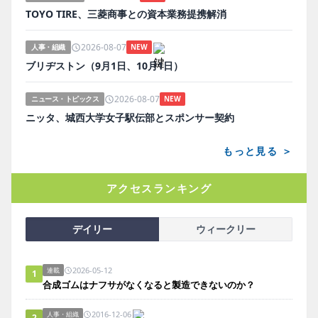
TOYO TIRE、三菱商事との資本業務提携解消
2026-08-07
人事・組織
NEW
ブリヂストン（9月1日、10月1日）
2026-08-07
ニュース・トピックス
NEW
ニッタ、城西大学女子駅伝部とスポンサー契約
もっと見る ＞
アクセスランキング
デイリー
ウィークリー
2026-05-12
連載
1
合成ゴムはナフサがなくなると製造できないのか？
2016-12-06
人事・組織
2