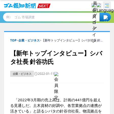
例）
TOP
>
企業・ビジネス
>
【新年トップインタビュー】シバタ社長 針...
【新年トップインタビュー】シバ
タ社長 針谷功氏
2022-01-11
企業・ビジネス
「2022年3月期の売上高は、計画の441億円を超え
る見通しだ。土木資材の好調や、各営業拠点の連携が
活きている」と語るシバタの針谷功社長。物流拠点を