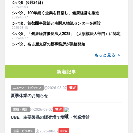
シバタ（6月24日）
2025-06-03
シバタ、100年続く企業を目指し、健康経営を推進
2025-03-17
シバタ、首都圏事業部と南関東物流センターを新設
2025-03-13
シバタ、「健康経営優良法人2025」（大規模法人部門）に認定
2025-01-27
シバタ、名古屋支店の新事務所が業務開始
もっと見る ＞
新着記事
2026-08-07
ニュース・トピックス
NEW
夏季休業のお知らせ
2026-08-07
業績・統計
NEW
UBE、主要製品の販売増で増収・営業増益
2026-08-07
企業・ビジネス
NEW