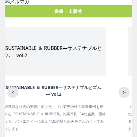
書籍・出版物
月刊ラバーインダストリー／単品
<
>
ゴム報知新聞の姉妹誌。ゴム・エラストマー製品・市場分野別
体
の動向、新製品・技術、原材料動向、設備・機械の紹介、イン
お
タビュー、海外企業情報、統計などをコンパクトに掲載してい
ます。エッセイ（寄稿）も充実。