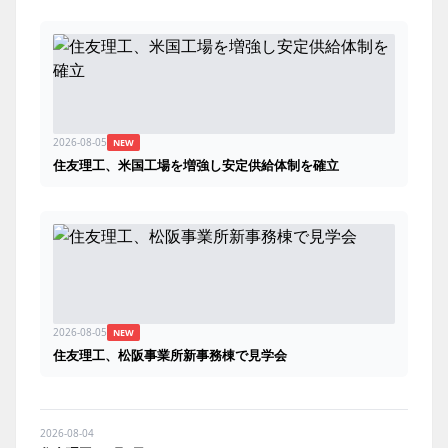
2026-08-05
NEW
住友理工、米国工場を増強し安定供給体制を確立
2026-08-05
NEW
住友理工、松阪事業所新事務棟で見学会
2026-08-04