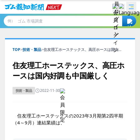
例）
TOP
>
技術・製品
>
住友理工ホーステックス、高圧ホースは国内...
住友理工ホーステックス、高圧ホ
ースは国内好調も中国厳しく
2022-11-30
技術・製品
住友理工ホーステックスの2023年3月期第2四半期
（4～9月）連結業績は、