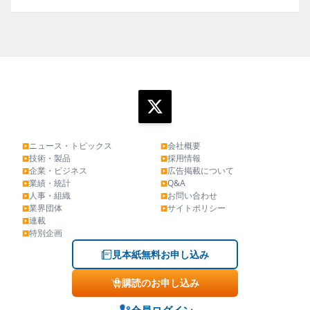
ニュース・トピックス
会社概要
▶
▶
技術・製品
採用情報
▶
▶
企業・ビジネス
広告掲載について
▶
▶
業績・統計
Q&A
▶
▶
人事・組織
お問い合わせ
▶
▶
業界団体
サイトポリシー
▶
▶
連載
▶
特別企画
▶
見本紙無料お申し込み
購読のお申し込み