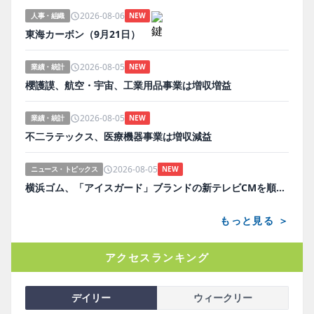
2026-08-06
人事・組織
NEW
東海カーボン（9月21日）
2026-08-05
業績・統計
NEW
櫻護謨、航空・宇宙、工業用品事業は増収増益
2026-08-05
業績・統計
NEW
不二ラテックス、医療機器事業は増収減益
2026-08-05
ニュース・トピックス
NEW
横浜ゴム、「アイスガード」ブランドの新テレビCMを順次放映
もっと見る ＞
アクセスランキング
デイリー
ウィークリー