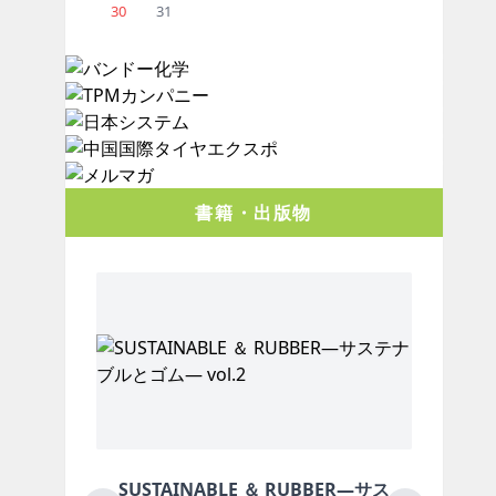
30
31
書籍・出版物
SUSTAINABLE ＆ RUBBER―サス