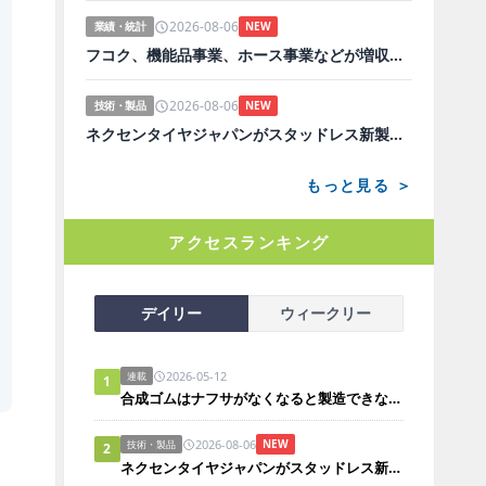
2026-08-06
業績・統計
NEW
フコク、機能品事業、ホース事業などが増収増益
2026-08-06
技術・製品
NEW
ネクセンタイヤジャパンがスタッドレス新製品、日本市場にらみ開発
もっと見る ＞
アクセスランキング
デイリー
ウィークリー
2026-05-12
連載
1
合成ゴムはナフサがなくなると製造できないのか？
2026-08-06
NEW
技術・製品
2
ネクセンタイヤジャパンがスタッドレス新製品、日本市場にらみ開発