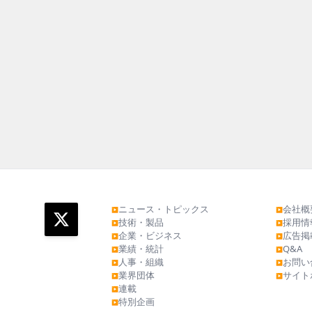
ニュース・トピックス
会社概
▶
▶
技術・製品
採用情
▶
▶
企業・ビジネス
広告掲
▶
▶
業績・統計
Q&A
▶
▶
人事・組織
お問い
▶
▶
業界団体
サイト
▶
▶
連載
▶
特別企画
▶