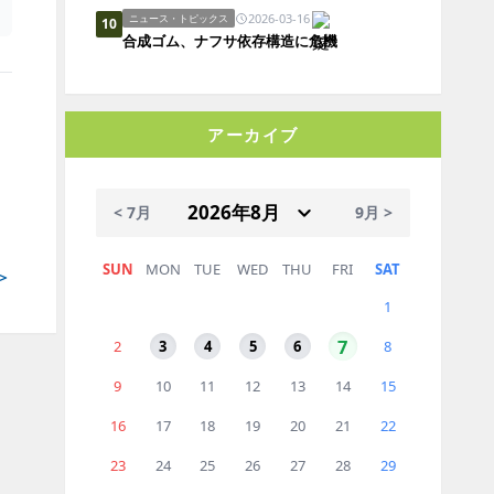
2026-03-16
ニュース・トピックス
10
合成ゴム、ナフサ依存構造に危機
アーカイブ
< 7月
9月 >
SUN
MON
TUE
WED
THU
FRI
SAT
＞
1
7
2
3
4
5
6
8
9
10
11
12
13
14
15
16
17
18
19
20
21
22
23
24
25
26
27
28
29