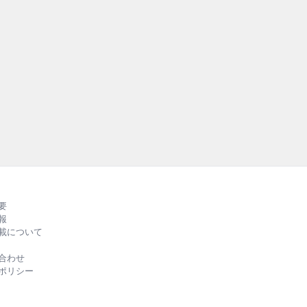
要
報
載について
合わせ
ポリシー