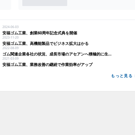
2024-06-03
安福ゴム工業、創業60周年記念式典を開催
2023-11-20
安福ゴム工業、高機能製品でビジネス拡大はかる
2022-08-09
ゴム関連企業各社の状況、成長市場のアセアンへ積極的に生産・販売拠点を設ける
2021-03-09
安福ゴム工業、業務改善の継続で作業効率がアップ
もっと見る 