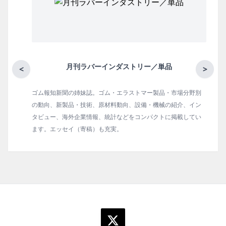
月刊ラバーインダストリー／単品
<
>
ゴム報知新聞の姉妹誌。ゴム・エラストマー製品・市場分野別
の動向、新製品・技術、原材料動向、設備・機械の紹介、イン
タビュー、海外企業情報、統計などをコンパクトに掲載してい
ます。エッセイ（寄稿）も充実。