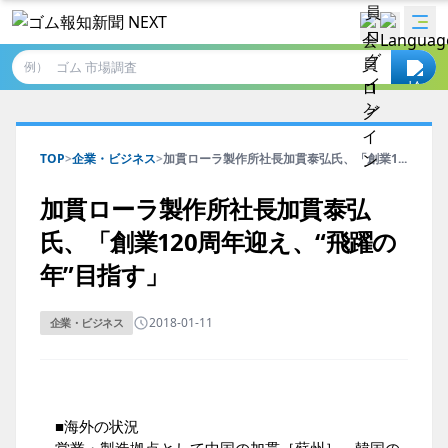
例）
TOP
>
企業・ビジネス
>
加貫ローラ製作所社長加貫泰弘氏、「創業1...
加貫ローラ製作所社長加貫泰弘
氏、「創業120周年迎え、“飛躍の
年”目指す」
2018-01-11
企業・ビジネス
■海外の状況
営業・製造拠点として中国の加貫［蘇州］、韓国の