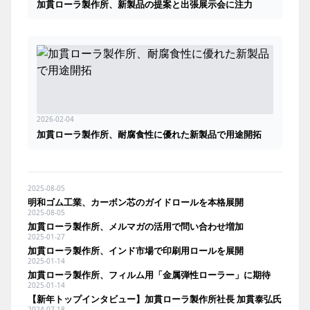
加貫ローラ製作所、新製品の提案と出張展示会に注力
2026-02-04
加貫ローラ製作所、耐腐食性に優れた新製品で用途開拓
2025-08-05
明和ゴム工業、カーボン芯のガイドロールを本格展開
2025-08-05
加貫ローラ製作所、メルマガの活用で問い合わせ増加
2025-01-27
加貫ローラ製作所、インド市場で印刷用ロールを展開
2025-01-14
加貫ローラ製作所、フィルム用「金属弾性ローラー」に期待
2025-01-14
【新年トップインタビュー】加貫ローラ製作所社長 加貫泰弘氏
2024-07-18