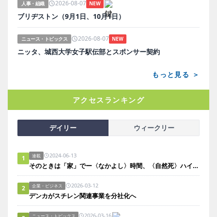
2026-08-07
人事・組織
NEW
ブリヂストン（9月1日、10月1日）
2026-08-07
ニュース・トピックス
NEW
ニッタ、城西大学女子駅伝部とスポンサー契約
もっと見る ＞
アクセスランキング
デイリー
ウィークリー
2024-06-13
連載
1
そのときは「家」でー〈なかよし〉時間、〈自然死〉ハイライト。
2026-03-12
企業・ビジネス
2
デンカがスチレン関連事業を分社化へ
2026-03-16
ニュース・トピックス