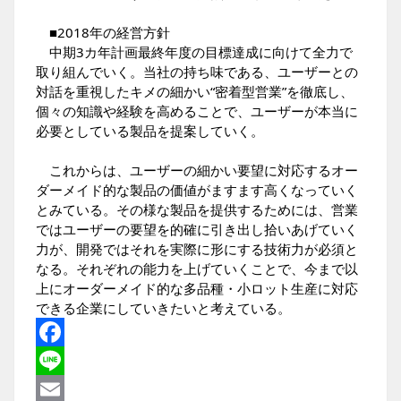
■2018年の経営方針
中期3カ年計画最終年度の目標達成に向けて全力で
取り組んでいく。当社の持ち味である、ユーザーとの
対話を重視したキメの細かい“密着型営業”を徹底し、
個々の知識や経験を高めることで、ユーザーが本当に
必要としている製品を提案していく。
これからは、ユーザーの細かい要望に対応するオー
ダーメイド的な製品の価値がますます高くなっていく
とみている。その様な製品を提供するためには、営業
ではユーザーの要望を的確に引き出し拾いあげていく
力が、開発ではそれを実際に形にする技術力が必須と
なる。それぞれの能力を上げていくことで、今まで以
上にオーダーメイド的な多品種・小ロット生産に対応
できる企業にしていきたいと考えている。
Facebook
Line