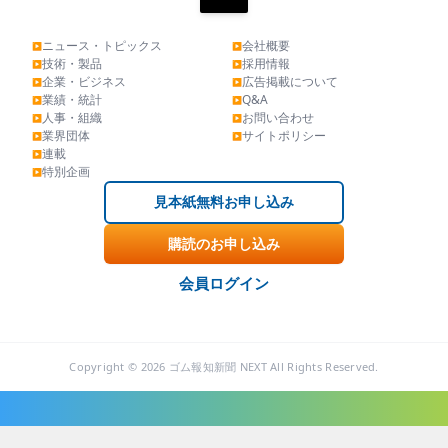
ニュース・トピックス
会社概要
▶
▶
技術・製品
採用情報
▶
▶
企業・ビジネス
広告掲載について
▶
▶
業績・統計
Q&A
▶
▶
人事・組織
お問い合わせ
▶
▶
業界団体
サイトポリシー
▶
▶
連載
▶
特別企画
▶
見本紙無料お申し込み
購読のお申し込み
会員ログイン
Copyright © 2026 ゴム報知新聞 NEXT All Rights Reserved.