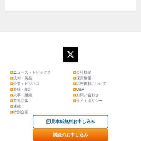
ニュース・トピックス
会社概要
▶
▶
技術・製品
採用情報
▶
▶
企業・ビジネス
広告掲載について
▶
▶
業績・統計
Q&A
▶
▶
人事・組織
お問い合わせ
▶
▶
業界団体
サイトポリシー
▶
▶
連載
▶
特別企画
▶
見本紙無料お申し込み
購読のお申し込み