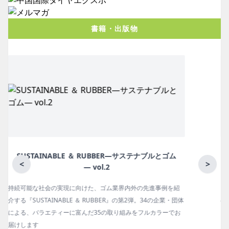
書籍・出版物
月刊ラバーインダストリー／単品
<
>
紹
ゴム報知新聞の姉妹誌。ゴム・エラストマー製品・市場分野別
団体
の動向、新製品・技術、原材料動向、設備・機械の紹介、イン
お
タビュー、海外企業情報、統計などをコンパクトに掲載してい
ます。エッセイ（寄稿）も充実。