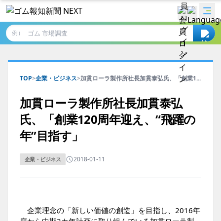
例）
TOP
>
企業・ビジネス
>
加貫ローラ製作所社長加貫泰弘氏、「創業1...
加貫ローラ製作所社長加貫泰弘
氏、「創業120周年迎え、“飛躍の
年”目指す」
2018-01-11
企業・ビジネス
企業理念の「新しい価値の創造」を目指し、2016年
度から中期3カ年計画に取り組んでいる加貫ローラ製