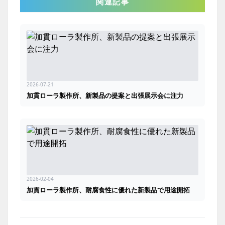
関連記事
2026-07-21
加貫ローラ製作所、新製品の提案と出張展示会に注力
2026-02-04
加貫ローラ製作所、耐腐食性に優れた新製品で用途開拓