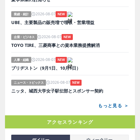
2026-08-07
業績・統計
NEW
UBE、主要製品の販売増で増収・営業増益
2026-08-07
企業・ビジネス
NEW
TOYO TIRE、三菱商事との資本業務提携解消
2026-08-07
人事・組織
NEW
ブリヂストン（9月1日、10月1日）
2026-08-07
ニュース・トピックス
NEW
ニッタ、城西大学女子駅伝部とスポンサー契約
もっと見る ＞
アクセスランキング
デイリー
ウィークリー