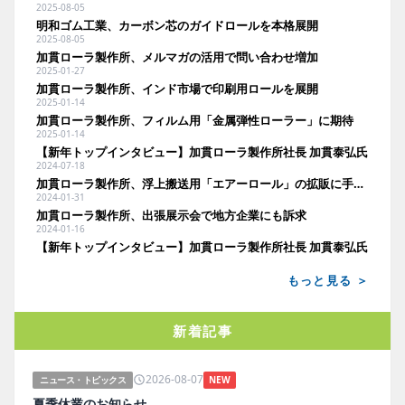
2025-08-05
明和ゴム工業、カーボン芯のガイドロールを本格展開
2025-08-05
加貫ローラ製作所、メルマガの活用で問い合わせ増加
2025-01-27
加貫ローラ製作所、インド市場で印刷用ロールを展開
2025-01-14
加貫ローラ製作所、フィルム用「金属弾性ローラー」に期待
2025-01-14
【新年トップインタビュー】加貫ローラ製作所社長 加貫泰弘氏
2024-07-18
加貫ローラ製作所、浮上搬送用「エアーロール」の拡販に手応え
2024-01-31
加貫ローラ製作所、出張展示会で地方企業にも訴求
2024-01-16
【新年トップインタビュー】加貫ローラ製作所社長 加貫泰弘氏
もっと見る ＞
新着記事
2026-08-07
ニュース・トピックス
NEW
夏季休業のお知らせ