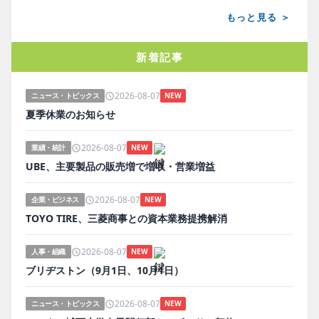
もっと見る ＞
新着記事
2026-08-07
ニュース・トピックス
NEW
夏季休業のお知らせ
2026-08-07
業績・統計
NEW
UBE、主要製品の販売増で増収・営業増益
2026-08-07
企業・ビジネス
NEW
TOYO TIRE、三菱商事との資本業務提携解消
2026-08-07
人事・組織
NEW
ブリヂストン（9月1日、10月1日）
2026-08-07
ニュース・トピックス
NEW