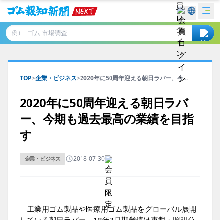
例）
TOP
>
企業・ビジネス
>
2020年に50周年迎える朝日ラバー、今...
2020年に50周年迎える朝日ラバ
ー、今期も過去最高の業績を目指
す
2018-07-30
企業・ビジネス
工業用ゴム製品や医療用ゴム製品をグローバル展開
している朝日ラバー。18年3月期業績は車載・照明分