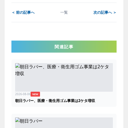
＜ 前の記事へ
一覧
次の記事へ ＞
関連記事
2026-08-06
NEW
朝日ラバー、医療・衛生用ゴム事業は2ケタ増収