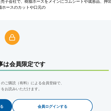
販売子会社で、樹脂ホースをメインにゴムシートや成形品、押
脂ホースのカットや口元の
事は会員限定です
」のご購読（有料）による会員登録で、
きをお読みいただけます。
る
会員ログインする