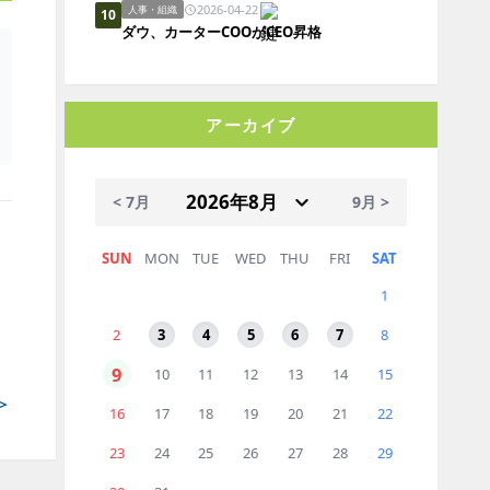
2026-04-22
人事・組織
10
ダウ、カーターCOOがCEO昇格
アーカイブ
< 7月
9月 >
SUN
MON
TUE
WED
THU
FRI
SAT
1
2
3
4
5
6
7
8
9
10
11
12
13
14
15
＞
16
17
18
19
20
21
22
23
24
25
26
27
28
29