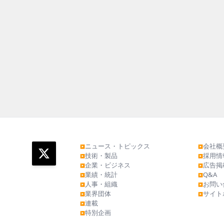
ニュース・トピックス
会社概
▶
▶
技術・製品
採用情
▶
▶
企業・ビジネス
広告掲
▶
▶
業績・統計
Q&A
▶
▶
人事・組織
お問い
▶
▶
業界団体
サイト
▶
▶
連載
▶
特別企画
▶