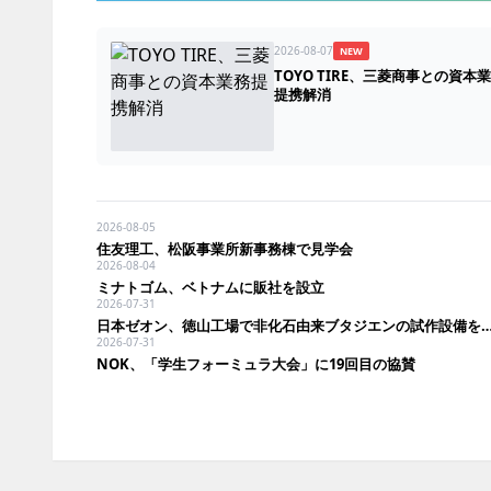
2026-08-07
NEW
TOYO TIRE、三菱商事との資本
提携解消
2026-08-05
住友理工、松阪事業所新事務棟で見学会
2026-08-04
ミナトゴム、ベトナムに販社を設立
2026-07-31
日本ゼオン、徳山工場で非化石由来ブタジエンの試
2026-07-31
NOK、「学生フォーミュラ大会」に19回目の協賛