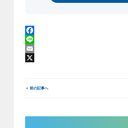
Facebook
Line
Email
X
＜ 前の記事へ