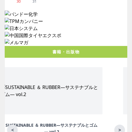
30
31
書籍・出版物
月刊ラバーインダストリー／単品
<
>