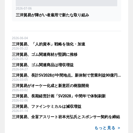
2026-07-06
三洋貿易が障がい者雇用で新たな取り組み
2026-06-04
三洋貿易、「人的資本」戦略を強化・加速
2026-05-22
三洋貿易、ゴム関連商材が堅調に推移
2026-05-12
三洋貿易、ゴム関連商品は増収増益
2026-04-27
三洋貿易、長計SV2028が中間地点。新体制で営業利益90億円達成へ加速
2026-03-05
三洋貿易がオーケー化成と新意匠の樹脂開発
2026-03-02
三洋貿易、長期経営計画「SV2028」中間年で体制刷新
2026-02-06
三洋貿易、ファインケミカルは減収増益
2026-01-14
三洋貿易、全盲アスリート岩本光弘氏とスポンサー契約を締結
もっと見る ＞