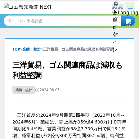
例）
TOP
>
業績・統計
>
三洋貿易、ゴム関連商品は減収も利益堅調
三洋貿易、ゴム関連商品は減収も
利益堅調
2024-08-06
業績・統計
三洋貿易の2024年9月期第3四半期（2023年10月～
2024年6月）業績は、売上高が959億4,600万円で前年
同期比6.4％増、営業利益が58億7,700万円で同13.1％
増、経常利益が72億9,300万円で同30.2％増、純利益