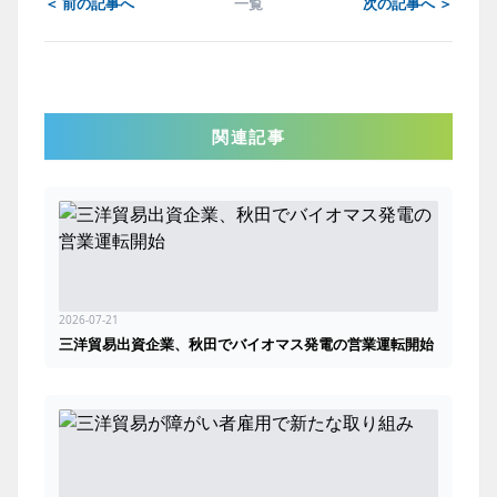
＜ 前の記事へ
一覧
次の記事へ ＞
関連記事
2026-07-21
三洋貿易出資企業、秋田でバイオマス発電の営業運転開始