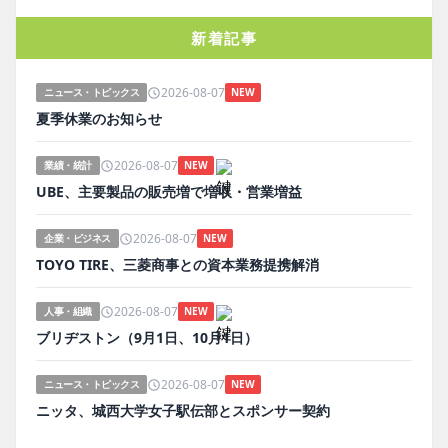
新着記事
2026-08-07
ニュース・トピックス
NEW
夏季休業のお知らせ
2026-08-07
業績・統計
NEW
UBE、主要製品の販売増で増収・営業増益
2026-08-07
企業・ビジネス
NEW
TOYO TIRE、三菱商事との資本業務提携解消
2026-08-07
人事・組織
NEW
ブリヂストン（9月1日、10月1日）
2026-08-07
ニュース・トピックス
NEW
ニッタ、城西大学女子駅伝部とスポンサー契約