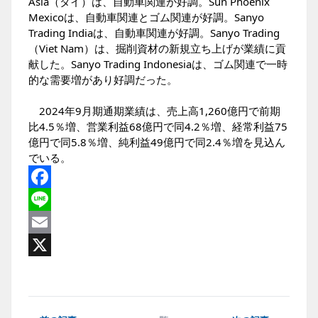
Asia（タイ）は、自動車関連が好調。Sun Phoenix
Mexicoは、自動車関連とゴム関連が好調。Sanyo
Trading Indiaは、自動車関連が好調。Sanyo Trading
（Viet Nam）は、掘削資材の新規立ち上げが業績に貢
献した。Sanyo Trading Indonesiaは、ゴム関連で一時
的な需要増があり好調だった。
2024年9月期通期業績は、売上高1,260億円で前期
比4.5％増、営業利益68億円で同4.2％増、経常利益75
億円で同5.8％増、純利益49億円で同2.4％増を見込ん
でいる。
Facebook
Line
Email
X