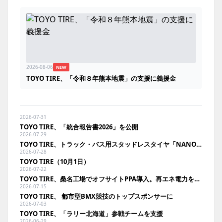
2026-08-06
NEW
TOYO TIRE、「令和８年熊本地震」の支援に義援金
2026-07-31
TOYO TIRE、「統合報告書2026」を公開
2026-07-29
TOYO TIRE、トラック・バス用スタッドレスタイヤ「NANOENERGY M976」を発売
2026-07-28
TOYO TIRE（10月1日）
2026-07-22
TOYO TIRE、桑名工場でオフサイトPPA導入。再エネ電力を長期安定調達
2026-07-15
TOYO TIRE、 都市型BMX競技のトップスポンサーに
2026-07-03
TOYO TIRE、「ラリー北海道」参戦チームを支援
2026-06-29