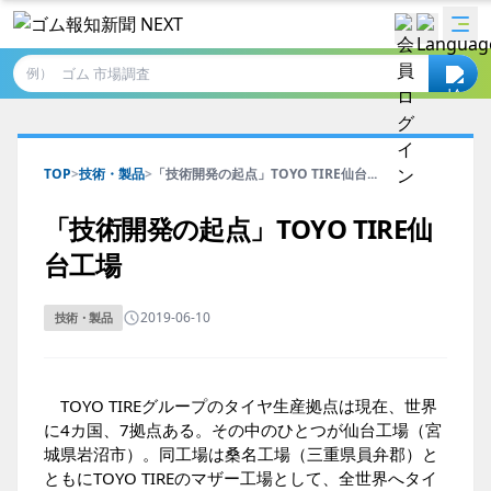
例）
TOP
>
技術・製品
>
「技術開発の起点」TOYO TIRE仙台...
「技術開発の起点」TOYO TIRE仙
台工場
2019-06-10
技術・製品
TOYO TIREグループのタイヤ生産拠点は現在、世界
に4カ国、7拠点ある。その中のひとつが仙台工場（宮
城県岩沼市）。同工場は桑名工場（三重県員弁郡）と
ともにTOYO TIREのマザー工場として、全世界へタイ