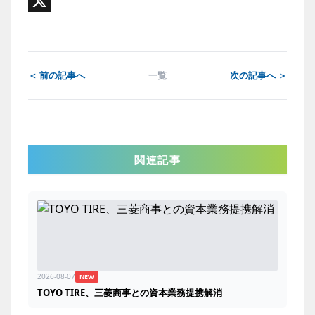
Email
X
＜ 前の記事へ
一覧
次の記事へ ＞
関連記事
2026-08-07
NEW
TOYO TIRE、三菱商事との資本業務提携解消