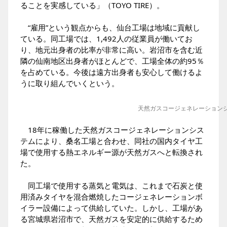
ることを実感している」（TOYO TIRE）。
“雇用”という観点からも、仙台工場は地域に貢献し
ている。同工場では、1,492人の従業員が働いてお
り、地元出身者の比率が非常に高い。岩沼市を含む近
隣の仙南地区出身者がほとんどで、工場全体の約95％
を占めている。今後は遠方出身者も安心して働けるよ
うに取り組んでいくという。
天然ガスコージェネレーション
18年に稼働した天然ガスコージェネレーションシス
テムにより、桑名工場と合わせ、同社の国内タイヤ工
場で使用する熱エネルギー源が天然ガスへと転換され
た。
同工場で使用する蒸気と電気は、これまで石炭と使
用済みタイヤを混合燃焼したコージェネレーションボ
イラー設備によって供給していた。しかし、工場があ
る宮城県岩沼市で、天然ガスを安定的に供給するため