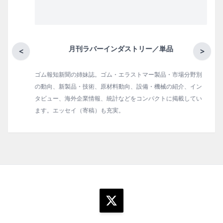
月刊ラバーインダストリー／単品
<
>
ゴム報知新聞の姉妹誌。ゴム・エラストマー製品・市場分野別
の動向、新製品・技術、原材料動向、設備・機械の紹介、イン
タビュー、海外企業情報、統計などをコンパクトに掲載してい
ます。エッセイ（寄稿）も充実。