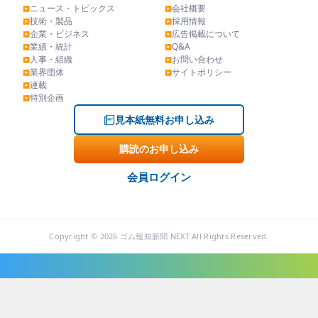
ニュース・トピックス
会社概要
▶
▶
技術・製品
採用情報
▶
▶
企業・ビジネス
広告掲載について
▶
▶
業績・統計
Q&A
▶
▶
人事・組織
お問い合わせ
▶
▶
業界団体
サイトポリシー
▶
▶
連載
▶
特別企画
▶
見本紙無料お申し込み
購読のお申し込み
会員ログイン
Copyright © 2026 ゴム報知新聞 NEXT All Rights Reserved.