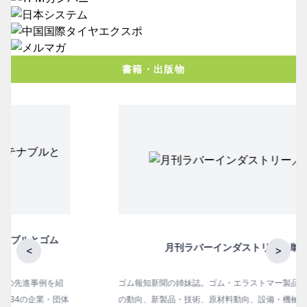
書籍・出版物
月刊ラバーインダストリー／単品
<
>
ゴム報知新聞の姉妹誌。ゴム・エラストマー製品・市場分野別
の動向、新製品・技術、原材料動向、設備・機械の紹介、イン