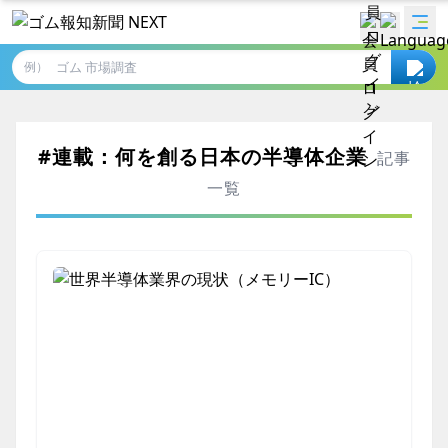
例）
#連載：何を創る日本の半導体企業
記事
一覧