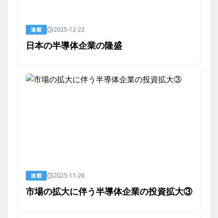
2025-12-22
連載
日本の半導体企業の隆盛
2025-11-26
連載
市場の拡大に伴う半導体企業の投資拡大③