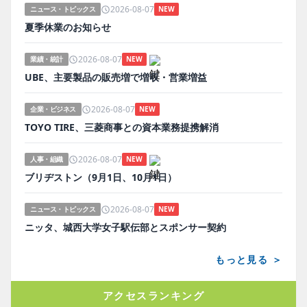
2026-08-07
ニュース・トピックス
NEW
夏季休業のお知らせ
2026-08-07
業績・統計
NEW
UBE、主要製品の販売増で増収・営業増益
2026-08-07
企業・ビジネス
NEW
TOYO TIRE、三菱商事との資本業務提携解消
2026-08-07
人事・組織
NEW
ブリヂストン（9月1日、10月1日）
2026-08-07
ニュース・トピックス
NEW
ニッタ、城西大学女子駅伝部とスポンサー契約
もっと見る ＞
アクセスランキング