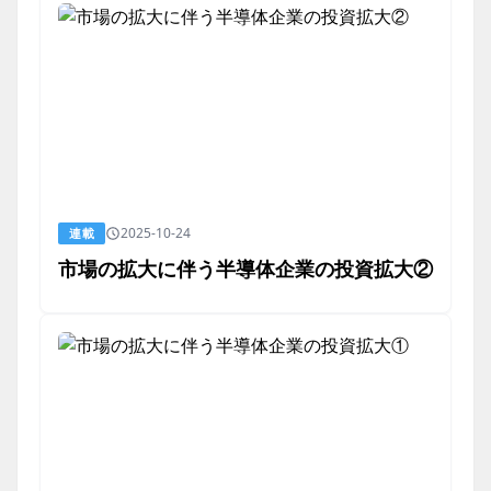
2025-10-24
連載
市場の拡大に伴う半導体企業の投資拡大②