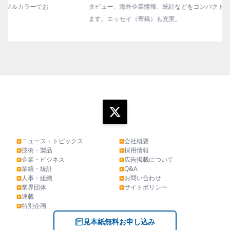
タビュー、海外企業情報、統計などをコンパクトに掲載してい
ます。エッセイ（寄稿）も充実。
ニュース・トピックス
会社概要
▶
▶
技術・製品
採用情報
▶
▶
企業・ビジネス
広告掲載について
▶
▶
業績・統計
Q&A
▶
▶
人事・組織
お問い合わせ
▶
▶
業界団体
サイトポリシー
▶
▶
連載
▶
特別企画
▶
見本紙無料お申し込み