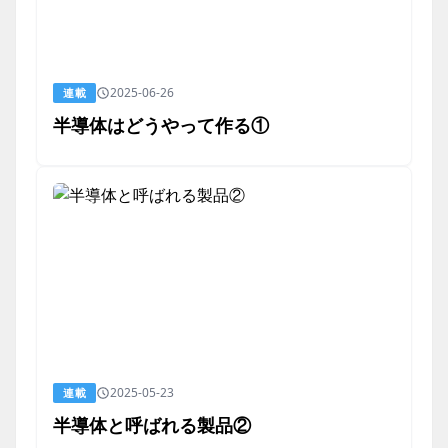
2025-06-26
連載
半導体はどうやって作る①
2025-05-23
連載
半導体と呼ばれる製品②