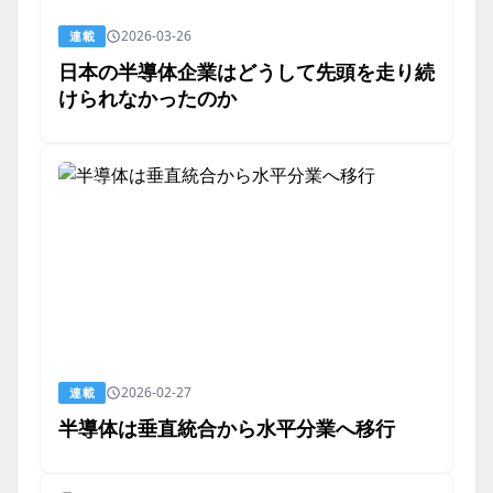
2026-03-26
連載
日本の半導体企業はどうして先頭を走り続
けられなかったのか
2026-02-27
連載
半導体は垂直統合から水平分業へ移行