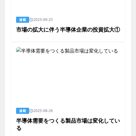
2025-09-25
連載
市場の拡大に伴う半導体企業の投資拡大①
2025-08-26
連載
半導体需要をつくる製品市場は変化してい
る