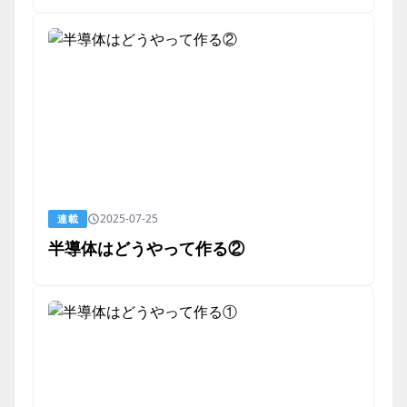
2025-07-25
連載
半導体はどうやって作る②