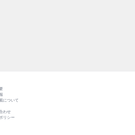
要
報
載について
合わせ
ポリシー