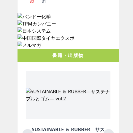
30
31
書籍・出版物
SUSTAINABLE ＆ RUBBER―サス