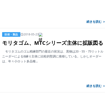
続きを読む 
2018-05-23
技術・製品
モリタゴム、MTCシリーズ主体に拡販図る
モリタゴムのゴム精練部門の最近の状況は、黒物は20・55・75リットル
ニーダーによるB練り主体に比較的堅調に推移している。しかしオーダー
は、年々小ロット多品種...
続きを読む 