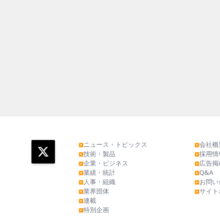
ニュース・トピックス
会社概
▶
▶
技術・製品
採用情
▶
▶
企業・ビジネス
広告掲
▶
▶
業績・統計
Q&A
▶
▶
人事・組織
お問い
▶
▶
業界団体
サイト
▶
▶
連載
▶
特別企画
▶