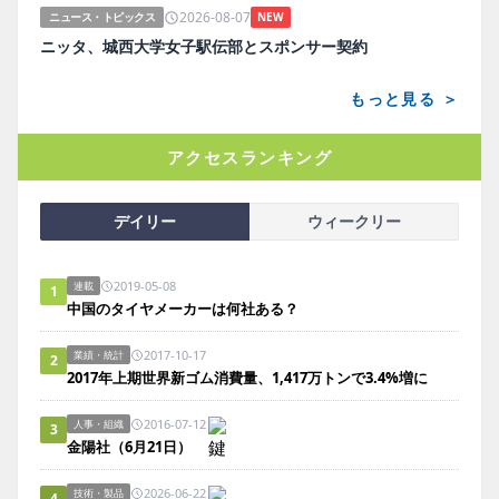
2026-08-07
ニュース・トピックス
NEW
ニッタ、城西大学女子駅伝部とスポンサー契約
もっと見る ＞
アクセスランキング
デイリー
ウィークリー
2019-05-08
連載
1
中国のタイヤメーカーは何社ある？
2017-10-17
業績・統計
2
2017年上期世界新ゴム消費量、1,417万トンで3.4%増に
2016-07-12
人事・組織
3
金陽社（6月21日）
2026-06-22
技術・製品
4