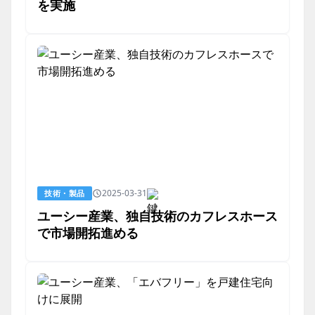
を実施
2025-03-31
技術・製品
ユーシー産業、独自技術のカフレスホース
で市場開拓進める