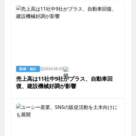
2024-06-03
業績・統計
売上高は11社中9社がプラス、自動車回
復、建設機械好調が影響