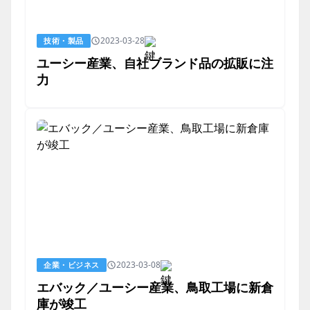
2023-03-28
技術・製品
ユーシー産業、自社ブランド品の拡販に注
力
2023-03-08
企業・ビジネス
エバック／ユーシー産業、鳥取工場に新倉
庫が竣工