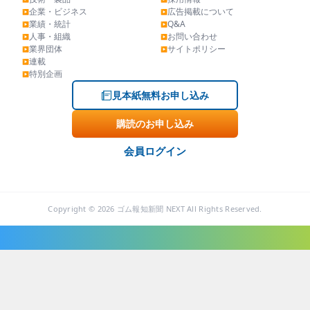
企業・ビジネス
広告掲載について
▶
▶
業績・統計
Q&A
▶
▶
人事・組織
お問い合わせ
▶
▶
業界団体
サイトポリシー
▶
▶
連載
▶
特別企画
▶
見本紙無料お申し込み
購読のお申し込み
会員ログイン
Copyright © 2026 ゴム報知新聞 NEXT All Rights Reserved.