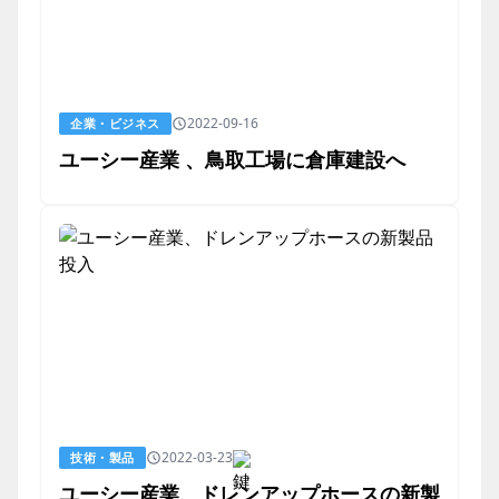
2022-09-16
企業・ビジネス
ユーシー産業 、鳥取工場に倉庫建設へ
2022-03-23
技術・製品
ユーシー産業、ドレンアップホースの新製