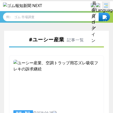
例）
#ユーシー産業
記事一覧
2026-04-28
技術・製品