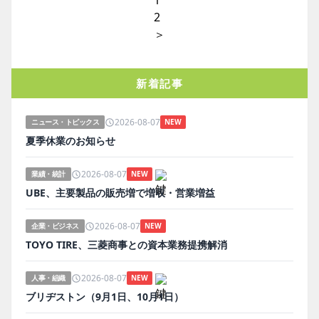
1
2
＞
新着記事
2026-08-07
ニュース・トピックス
NEW
夏季休業のお知らせ
2026-08-07
業績・統計
NEW
UBE、主要製品の販売増で増収・営業増益
2026-08-07
企業・ビジネス
NEW
TOYO TIRE、三菱商事との資本業務提携解消
2026-08-07
人事・組織
NEW
ブリヂストン（9月1日、10月1日）