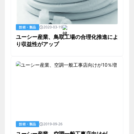
2020-03-19
技術・製品
ユーシー産業、鳥取工場の合理化推進によ
り収益性がアップ
2019-09-26
技術・製品
ユーシー産業、空調一般工事店向けが