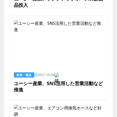
品投入
2021-10-04
技術・製品
ユーシー産業、SNS活用した営業活動など
推進