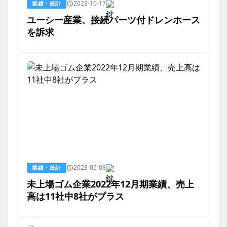
2023-10-17
業績・統計
ユーシー産業、接続パーツ付ドレンホース
を訴求
2023-05-08
業績・統計
未上場ゴム企業2022年12月期業績、売上
高は11社中8社がプラス