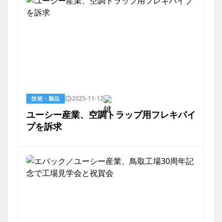
2025-11-12
技術・製品
ユーシー産業、空調トラップ用フレキパイ
プを訴求