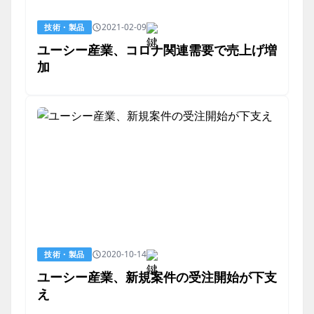
2021-02-09
技術・製品
ユーシー産業、コロナ関連需要で売上げ増
加
2020-10-14
技術・製品
ユーシー産業、新規案件の受注開始が下支
え