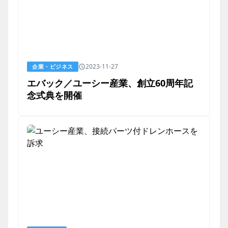
2023-11-27
企業・ビジネス
エバック／ユーシー産業、創立60周年記
念式典を開催