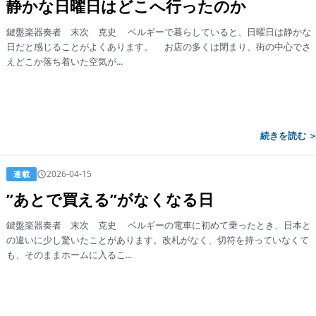
静かな日曜日はどこへ行ったのか
鍵盤楽器奏者 末次 克史 ベルギーで暮らしていると、日曜日は静かな
日だと感じることがよくあります。 お店の多くは閉まり、街の中心でさ
えどこか落ち着いた空気が...
続きを読む 
2026-04-15
連載
”あとで買える”がなくなる日
鍵盤楽器奏者 末次 克史 ベルギーの電車に初めて乗ったとき、日本と
の違いに少し驚いたことがあります。改札がなく、切符を持っていなくて
も、そのままホームに入るこ...