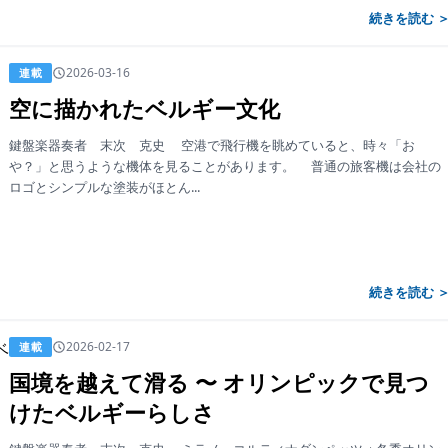
続きを読む 
2026-03-16
連載
空に描かれたベルギー文化
鍵盤楽器奏者 末次 克史 空港で飛行機を眺めていると、時々「お
や？」と思うような機体を見ることがあります。 普通の旅客機は会社の
ロゴとシンプルな塗装がほとん...
続きを読む 
2026-02-17
連載
国境を越えて滑る 〜 オリンピックで見つ
けたベルギーらしさ