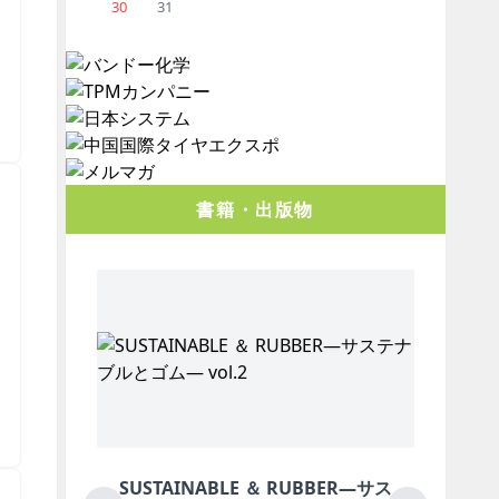
30
31
＞
書籍・出版物
＞
ス