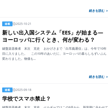
続きを読む 
2025-10-21
連載
新しい出入国システム「EES」が始まる—
ヨーロッパに行くとき、何が変わる？
鍵盤楽器奏者 末次 克史 おかげさまで「白耳義通信」は、今年で10年
目に入りました。 この10年のあいだに、ヨーロッパの暮らしもずいぶん
変わりました。物価も...
続きを読む 
2025-09-18
連載
学校でスマホ禁止？
鍵盤楽器奏者 末次 克史 ベルギーではこの9月から、新学期に合わせ