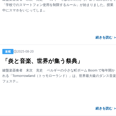
「学校でのスマートフォン使用を制限するルール」が始まりました。授業
中にスマホをいじってしま...
続きを読む 
2025-08-20
連載
「炎と音楽、世界が集う祭典」
鍵盤楽器奏者 末次 克史 ベルギーの小さな町ボーム Boom で毎年開か
れる「Tomorrowland（トゥモローランド）」は、世界最大級のダンス音
フェステ...
続きを読む 