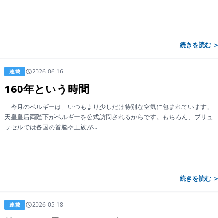
続きを読む 
2026-06-16
連載
160年という時間
今月のベルギーは、いつもより少しだけ特別な空気に包まれています。
天皇皇后両陛下がベルギーを公式訪問されるからです。もちろん、ブリュ
ッセルでは各国の首脳や王族が...
続きを読む 
2026-05-18
連載