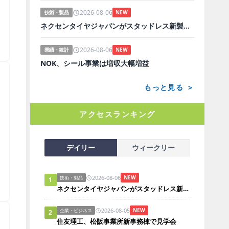
2026-08-06
技術・製品
NEW
ネクセンタイヤジャパンがスタッドレス新製品、日本市場にらみ開発
＞
2026-08-06
業績・統計
NEW
NOK、シール事業は増収大幅増益
もっと見る ＞
アクセスランキング
デイリー
ウィークリー
2026-08-06
NEW
技術・製品
1
＞
ネクセンタイヤジャパンがスタッドレス新製品、日本市場にらみ開発
2026-08-05
NEW
企業・ビジネス
2
住友理工、松阪事業所新事務棟で見学会