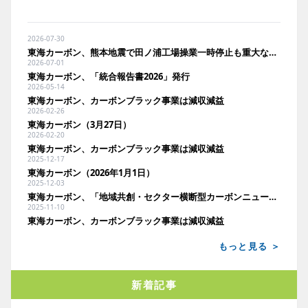
2026-07-30
東海カーボン、熊本地震で田ノ浦工場操業一時停止も重大な人的被害なし
2026-07-01
東海カーボン、「統合報告書2026」発行
2026-05-14
東海カーボン、カーボンブラック事業は減収減益
2026-02-26
東海カーボン（3月27日）
2026-02-20
東海カーボン、カーボンブラック事業は減収減益
2025-12-17
東海カーボン（2026年1月1日）
2025-12-03
東海カーボン、「地域共創・セクター横断型カーボンニュートラル技術開発・実証事業」に採択
2025-11-10
東海カーボン、カーボンブラック事業は減収減益
もっと見る ＞
新着記事