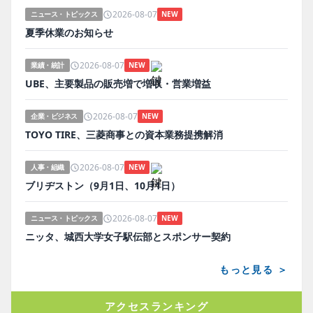
2026-08-07
ニュース・トピックス
NEW
夏季休業のお知らせ
2026-08-07
業績・統計
NEW
UBE、主要製品の販売増で増収・営業増益
2026-08-07
企業・ビジネス
NEW
TOYO TIRE、三菱商事との資本業務提携解消
2026-08-07
人事・組織
NEW
ブリヂストン（9月1日、10月1日）
2026-08-07
ニュース・トピックス
NEW
ニッタ、城西大学女子駅伝部とスポンサー契約
もっと見る ＞
アクセスランキング