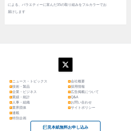
お
タビュー、海外企業情報、統計などをコンパクトに掲載してい
ます。エッセイ（寄稿）も充実。
ニュース・トピックス
会社概要
▶
▶
技術・製品
採用情報
▶
▶
企業・ビジネス
広告掲載について
▶
▶
業績・統計
Q&A
▶
▶
人事・組織
お問い合わせ
▶
▶
業界団体
サイトポリシー
▶
▶
連載
▶
特別企画
▶
見本紙無料お申し込み