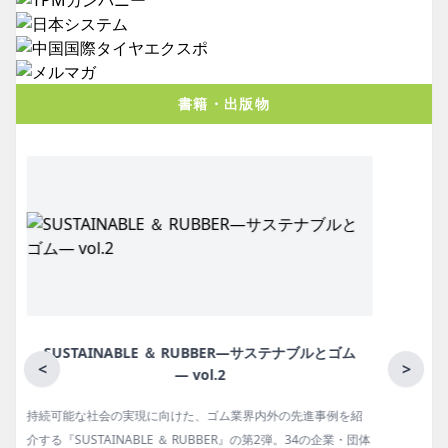
書籍・出版物
月刊ラバーインダストリー／単品
<
>
ゴム報知新聞の姉妹誌。ゴム・エラストマー製品・市場分野別
体
の動向、新製品・技術、原材料動向、設備・機械の紹介、イン