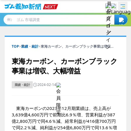
例）
TOP
>
業績・統計
>
東海カーボン、カーボンブラック事業は増収...
東海カーボン、カーボンブラック
事業は増収、大幅増益
2024-02-14
業績・統計
東海カーボンの2023年12月期業績は、売上高が
3,639億4,600万円で前期比6.9％増、営業利益が387
億2,800万円で同4.6％減、経常利益が416億700万円
で同2.2％減、純利益が254億6,800万円で同13.6％増