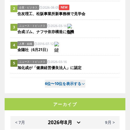
2026-08-05
NEW
企業・ビジネス
2
住友理工、松阪事業所新事務棟で見学会
2026-03-16
ニュース・トピックス
3
合成ゴム、ナフサ依存構造に危機
2016-07-12
人事・組織
4
金陽社（6月21日）
2026-03-16
ニュース・トピックス
5
旭化成が「健康経営優良法人」に認定
6位〜10位を表示する
アーカイブ
< 7月
9月 >