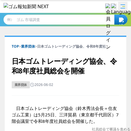
例）
TOP
>
業界団体
>
日本ゴムトレーディング協会、令和8年度社...
日本ゴムトレーディング協会、令
和8年度社員総会を開催
2026-06-02
業界団体
日本ゴムトレーディング協会（鈴木秀法会長＝住友
ゴム工業）は5月25日、三洋貿易（東京都千代田区）7
階会議室で令和8年度社員総会を開催した。
社員総会で審議を進める