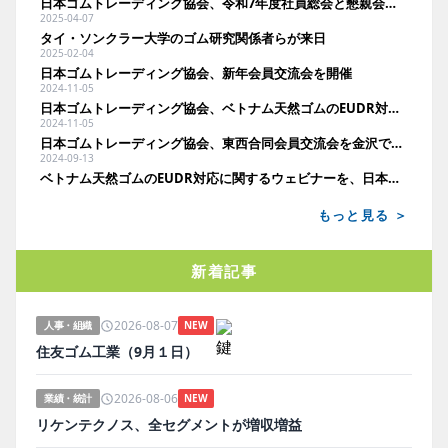
日本ゴムトレーディング協会、令和7年度社員総会と懇親会を開催
2025-04-07
タイ・ソンクラー大学のゴム研究関係者らが来日
2025-02-04
日本ゴムトレーディング協会、新年会員交流会を開催
2024-11-05
日本ゴムトレーディング協会、ベトナム天然ゴムのEUDR対応についてセミナー開催
2024-11-05
日本ゴムトレーディング協会、東西合同会員交流会を金沢で開催
2024-09-13
ベトナム天然ゴムのEUDR対応に関するウェビナーを、日本ゴムトレーディング協会が開催
もっと見る ＞
新着記事
2026-08-07
人事・組織
NEW
住友ゴム工業（9月１日）
2026-08-06
業績・統計
NEW
リケンテクノス、全セグメントが増収増益