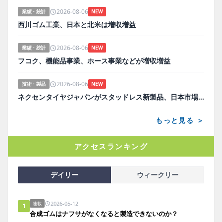
2026-08-06
業績・統計
NEW
西川ゴム工業、日本と北米は増収増益
2026-08-06
業績・統計
NEW
フコク、機能品事業、ホース事業などが増収増益
2026-08-06
技術・製品
NEW
ネクセンタイヤジャパンがスタッドレス新製品、日本市場にらみ開発
もっと見る ＞
アクセスランキング
デイリー
ウィークリー
2026-05-12
連載
1
合成ゴムはナフサがなくなると製造できないのか？