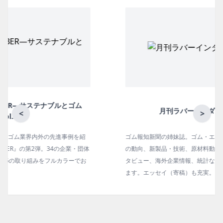
月刊ラバーインダストリー／単品
<
>
ゴム報知新聞の姉妹誌。ゴム・エラストマー製品・市場分野別
の動向、新製品・技術、原材料動向、設備・機械の紹介、イン
タビュー、海外企業情報、統計などをコンパクトに掲載してい
ます。エッセイ（寄稿）も充実。