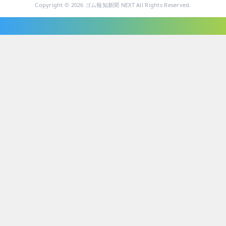
Copyright © 2026 ゴム報知新聞 NEXT All Rights Reserved.
ニュース・トピックス
技術・製品
企業・ビジネス
業績・統計
人事・組織