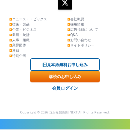
ニュース・トピックス
会社概要
▶
▶
技術・製品
採用情報
▶
▶
企業・ビジネス
広告掲載について
▶
▶
業績・統計
Q&A
▶
▶
人事・組織
お問い合わせ
▶
▶
業界団体
サイトポリシー
▶
▶
連載
▶
特別企画
▶
見本紙無料お申し込み
購読のお申し込み
会員ログイン
Copyright © 2026 ゴム報知新聞 NEXT All Rights Reserved.