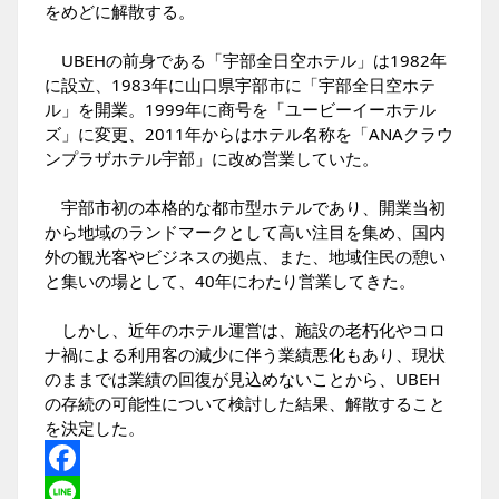
をめどに解散する。
UBEHの前身である「宇部全日空ホテル」は1982年
に設立、1983年に山口県宇部市に「宇部全日空ホテ
ル」を開業。1999年に商号を「ユービーイーホテル
ズ」に変更、2011年からはホテル名称を「ANAクラウ
ンプラザホテル宇部」に改め営業していた。
宇部市初の本格的な都市型ホテルであり、開業当初
から地域のランドマークとして高い注目を集め、国内
外の観光客やビジネスの拠点、また、地域住民の憩い
と集いの場として、40年にわたり営業してきた。
しかし、近年のホテル運営は、施設の老朽化やコロ
ナ禍による利用客の減少に伴う業績悪化もあり、現状
のままでは業績の回復が見込めないことから、UBEH
の存続の可能性について検討した結果、解散すること
を決定した。
Facebook