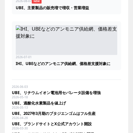
2026-08-07
NEW
UBE、主要製品の販売増で増収・営業増益
2026-07-01
IHI、UBEなどのアンモニア供給網、価格差支援対象に
2026-06-03
UBE、リチウムイオン電池用セパレータ設備を増強
2026-05-18
UBE、過酸化水素製品を値上げ
2026-05-13
UBE、2027年3月期のブタジエンゴムはフル生産
2026-04-28
UBE、ブランドサイトとX公式アカウント開設
2026-03-30