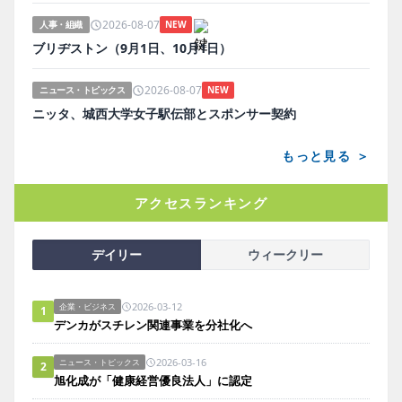
2026-08-07
人事・組織
NEW
ブリヂストン（9月1日、10月1日）
2026-08-07
ニュース・トピックス
NEW
ニッタ、城西大学女子駅伝部とスポンサー契約
もっと見る ＞
アクセスランキング
デイリー
ウィークリー
2026-03-12
企業・ビジネス
1
デンカがスチレン関連事業を分社化へ
2026-03-16
ニュース・トピックス
2
旭化成が「健康経営優良法人」に認定