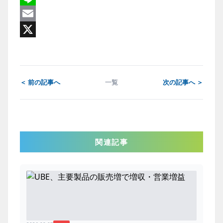
Line
Email
X
＜ 前の記事へ
一覧
次の記事へ ＞
関連記事