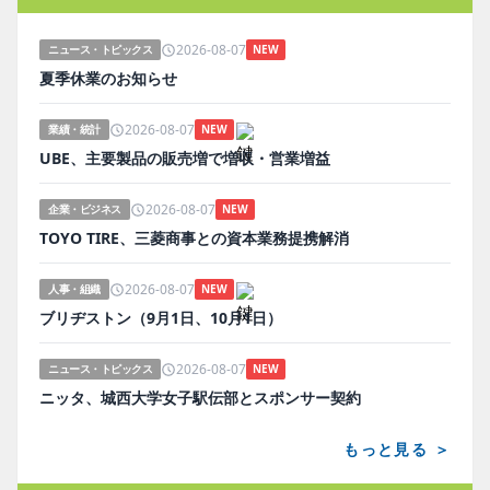
2026-08-07
ニュース・トピックス
NEW
夏季休業のお知らせ
2026-08-07
業績・統計
NEW
UBE、主要製品の販売増で増収・営業増益
2026-08-07
企業・ビジネス
NEW
TOYO TIRE、三菱商事との資本業務提携解消
2026-08-07
人事・組織
NEW
ブリヂストン（9月1日、10月1日）
2026-08-07
ニュース・トピックス
NEW
ニッタ、城西大学女子駅伝部とスポンサー契約
もっと見る ＞