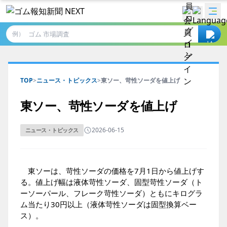
例）
TOP
>
ニュース・トピックス
>
東ソー、苛性ソーダを値上げ
東ソー、苛性ソーダを値上げ
2026-06-15
ニュース・トピックス
東ソーは、苛性ソーダの価格を7月1日から値上げす
る。値上げ幅は液体苛性ソーダ、固型苛性ソーダ（ト
ーソーパール、フレーク苛性ソーダ）ともにキログラ
ム当たり30円以上（液体苛性ソーダは固型換算ベー
ス）。