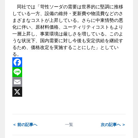
同社では「苛性ソーダの需要は世界的に堅調に推移
している一方、設備の維持・更新費や物流費などのさ
まざまなコストが上昇している。さらに中東情勢の悪
化に伴い、原材料価格、ユーティリティコストもより
一層上昇し、事業環境は厳しさを増している。このよ
うな状況下、国内需要に対し今後も安定供給を継続す
るため、価格改定を実施することにした」としてい
る。
Facebook
Line
Email
X
＜ 前の記事へ
一覧
次の記事へ ＞