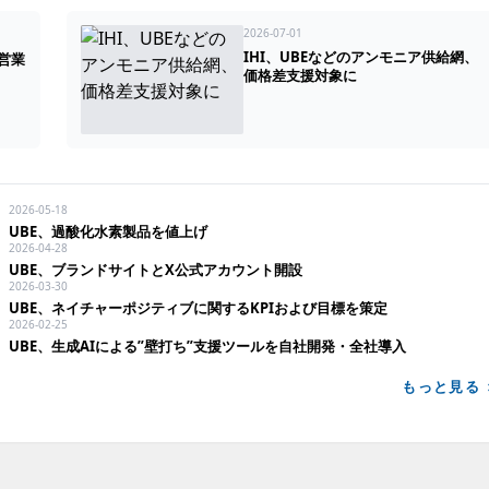
2026-07-01
IHI、UBEなどのアンモニア供給網、
営業
価格差支援対象に
2026-05-18
UBE、過酸化水素製品を値上げ
2026-04-28
UBE、ブランドサイトとX公式アカウント開設
2026-03-30
UBE、ネイチャーポジティブに関するKPIおよび目標を策定
2026-02-25
UBE、生成AIによる”壁打ち”支援ツールを自社開発・全社導入
もっと見る 