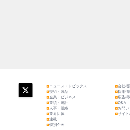
ニュース・トピックス
会社概
▶
▶
技術・製品
採用情
▶
▶
企業・ビジネス
広告掲
▶
▶
業績・統計
Q&A
▶
▶
人事・組織
お問い
▶
▶
業界団体
サイト
▶
▶
連載
▶
特別企画
▶