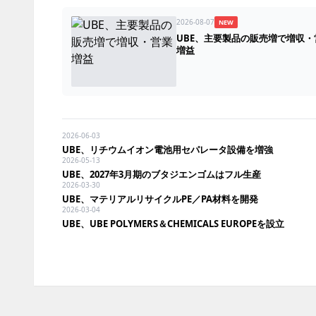
2026-08-07
NEW
UBE、主要製品の販売増で増収・
増益
2026-06-03
UBE、リチウムイオン電池用セパレータ設備を増強
2026-05-13
UBE、2027年3月期のブタジエンゴムはフル生産
2026-03-30
UBE、マテリアルリサイクルPE／PA材料を開発
2026-03-04
UBE、UBE POLYMERS＆CHEMICALS EUROPEを設立