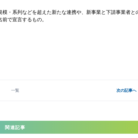
模・系列などを超えた新たな連携や、新事業と下請事業者と
名前で宣言するもの。
一覧
次の記事へ 
関連記事