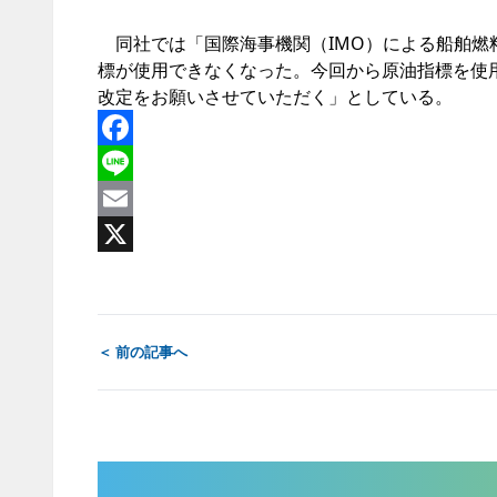
同社では「国際海事機関（IMO）による船舶燃
標が使用できなくなった。今回から原油指標を使
改定をお願いさせていただく」としている。
Facebook
Line
Email
X
＜ 前の記事へ