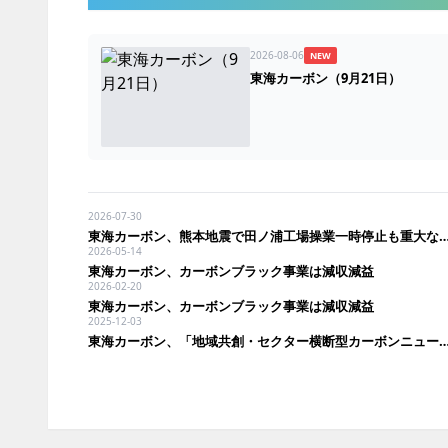
2026-08-06
NEW
東海カーボン（9月21日）
2026-07-30
東海カーボン、熊本地震で田ノ浦工場操業一時停止も重大な
2026-05-14
東海カーボン、カーボンブラック事業は減収減益
2026-02-20
東海カーボン、カーボンブラック事業は減収減益
2025-12-03
東海カーボン、「地域共創・セクター横断型カーボンニュートラル技術開発・