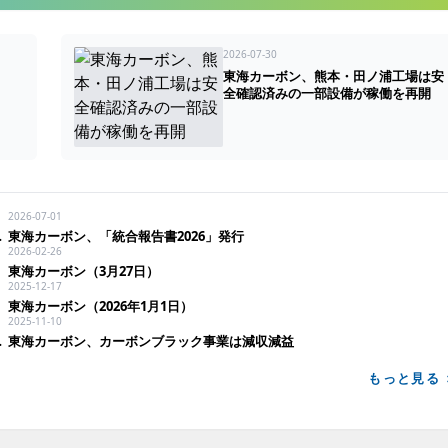
2026-07-30
東海カーボン、熊本・田ノ浦工場は安
全確認済みの一部設備が稼働を再開
2026-07-01
人的被害なし
東海カーボン、「統合報告書2026」発行
2026-02-26
東海カーボン（3月27日）
2025-12-17
東海カーボン（2026年1月1日）
2025-11-10
実証事業」に採択
東海カーボン、カーボンブラック事業は減収減益
もっと見る 