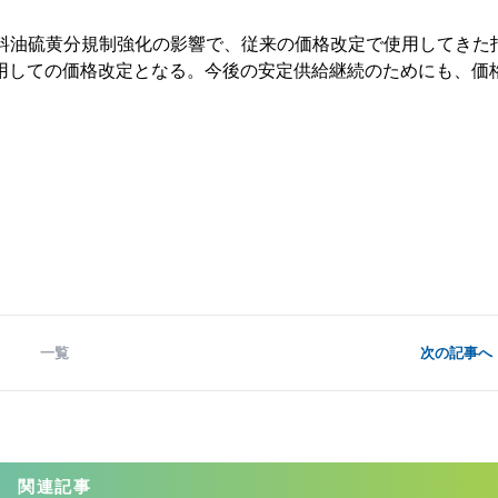
料油硫黄分規制強化の影響で、従来の価格改定で使用してきた
用しての価格改定となる。今後の安定供給継続のためにも、価
一覧
次の記事へ 
関連記事