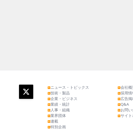
ニュース・トピックス
会社概
▶
▶
技術・製品
採用情
▶
▶
企業・ビジネス
広告掲
▶
▶
業績・統計
Q&A
▶
▶
人事・組織
お問い
▶
▶
業界団体
サイト
▶
▶
連載
▶
特別企画
▶