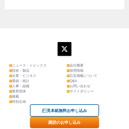
ニュース・トピックス
会社概要
▶
▶
技術・製品
採用情報
▶
▶
企業・ビジネス
広告掲載について
▶
▶
業績・統計
Q&A
▶
▶
人事・組織
お問い合わせ
▶
▶
業界団体
サイトポリシー
▶
▶
連載
▶
特別企画
▶
見本紙無料お申し込み
購読のお申し込み