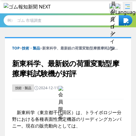
例）
TOP
>
技術・製品
>
新東科学、最新鋭の荷重変動型摩擦摩耗試験...
新東科学、最新鋭の荷重変動型摩
擦摩耗試験機が好評
2024-12-11
技術・製品
新東科学（東京都千代田区）は、トライボロジー分
野における各種表面性測定機器のリーディングカンパ
ニー。現在の販売動向としては、