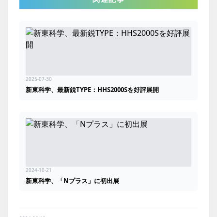
2025-07-30
新東科学、最新鋭TYPE：HHS2000Sを好評展開
2024-10-21
新東科学、「Nプラス」に初出展