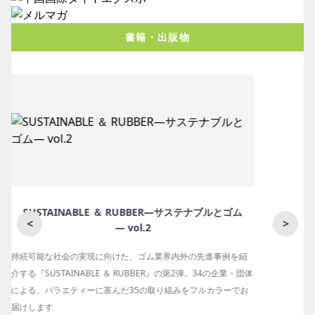
書籍・出版物
月刊ラバーインダストリー／単品
<
>
ゴム報知新聞の姉妹誌。ゴム・エラストマー製品・市場分野別
体
の動向、新製品・技術、原材料動向、設備・機械の紹介、イン
お
タビュー、海外企業情報、統計などをコンパクトに掲載してい
ます。エッセイ（寄稿）も充実。