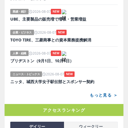
2026-08-07
業績・統計
NEW
UBE、主要製品の販売増で増収・営業増益
2026-08-07
企業・ビジネス
NEW
TOYO TIRE、三菱商事との資本業務提携解消
2026-08-07
人事・組織
NEW
ブリヂストン（9月1日、10月1日）
2026-08-07
ニュース・トピックス
NEW
ニッタ、城西大学女子駅伝部とスポンサー契約
もっと見る ＞
アクセスランキング
デイリー
ウィークリー