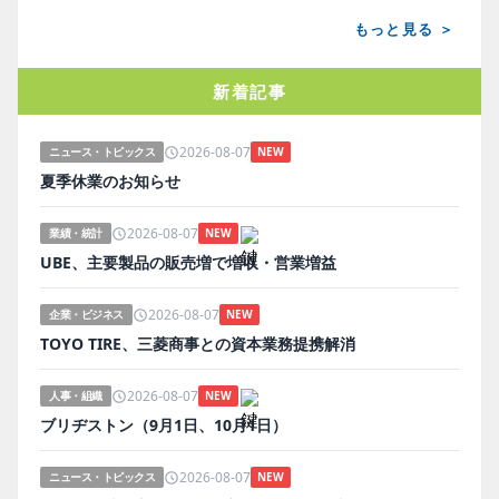
もっと見る ＞
新着記事
2026-08-07
ニュース・トピックス
NEW
夏季休業のお知らせ
2026-08-07
業績・統計
NEW
UBE、主要製品の販売増で増収・営業増益
2026-08-07
企業・ビジネス
NEW
TOYO TIRE、三菱商事との資本業務提携解消
2026-08-07
人事・組織
NEW
ブリヂストン（9月1日、10月1日）
2026-08-07
ニュース・トピックス
NEW