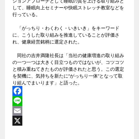
ションアプローチとして睡眠の質を上げる取り組みと
して、睡眠向上セミナーや快眠ストレッチ教室などを
行っている。
「がっちり・わくわく・いきいき」をキーワード
に、こうした取り組みを推進していることが評価さ
れ、健康経営銘柄に選定された。
同社の吉井満隆社長は「当社の健康増進の取り組み
の一つ一つは大きく目立つものではないが、コツコツ
と積み重ねてきたものが評価されたと思う。この選定
を契機に、気持ちを新たに“がっちり一体”となって取
り組んでまいります」と語った。
Facebook
Line
Email
X