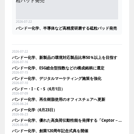
2026-07-22
バンドー化学、半導体など高精度研磨する砥粒パッド発売
2026-07-22
バンドー化学、新製品の環境対応製品比率50％以上を目指す
2026-07-16
バンドー化学、ESG総合型指数などの構成銘柄に選定
2026-07-15
バンドー化学、デジタルマーケティング施策を強化
2026-07-10
バンドー・I・C・S（6月1日）
2026-07-09
バンドー化学、再生樹脂使用のオフィスチェアへ更新
2026-06-24
バンドー化学（6月23日）
2026-06-23
バンドー化学、優れた高負荷伝動性能を発揮する「Ceptor－X」に注力
2026-06-08
バンドー化学、創業120周年記念式典を開催