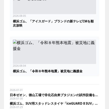
2026-08-05
横浜ゴム、「アイスガード」ブランドの新テレビCMを順
次放映
2026-08-04
横浜ゴム、「令和８年熊本地震」被災地に義援金
2026-07-31
日本ゼオン、徳山工場で非化石由来ブタジエンの試作設備を竣工
2026-07-30
横浜ゴム、SUV用スタッドレスタイヤ「iceGUARD 8 SUV」を新発売
2026-07-29