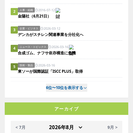
2016-07-12
人事・組織
2
金陽社（6月21日）
2026-03-12
企業・ビジネス
3
デンカがスチレン関連事業を分社化へ
2026-03-16
ニュース・トピックス
4
合成ゴム、ナフサ依存構造に危機
2026-03-16
技術・製品
5
東ソーが国際認証「ISCC PLUS」取得
6位〜10位を表示する
アーカイブ
< 7月
9月 >