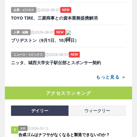
2026-08-07
企業・ビジネス
NEW
TOYO TIRE、三菱商事との資本業務提携解消
2026-08-07
人事・組織
NEW
ブリヂストン（9月1日、10月1日）
2026-08-07
ニュース・トピックス
NEW
ニッタ、城西大学女子駅伝部とスポンサー契約
もっと見る ＞
アクセスランキング
デイリー
ウィークリー
2026-05-12
連載
1
合成ゴムはナフサがなくなると製造できないのか？