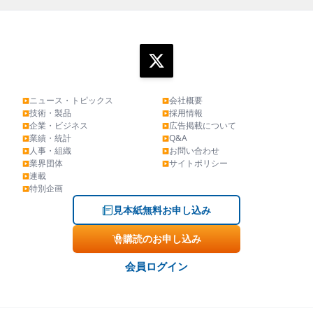
ニュース・トピックス
会社概要
▶
▶
技術・製品
採用情報
▶
▶
企業・ビジネス
広告掲載について
▶
▶
業績・統計
Q&A
▶
▶
人事・組織
お問い合わせ
▶
▶
業界団体
サイトポリシー
▶
▶
連載
▶
特別企画
▶
見本紙無料お申し込み
購読のお申し込み
会員ログイン