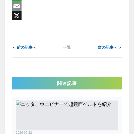
Line
Email
X
＜ 前の記事へ
一覧
次の記事へ ＞
関連記事
2026-07-22