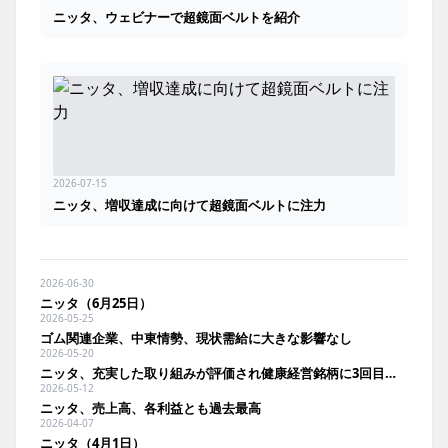
ニッタ、ウェビナーで超鏡面ベルトを紹介
2026-07-15
ニッタ、増収達成に向けて超鏡面ベルトに注力
2026-06-30
ニッタ（6月25日）
2026-05-25
ゴム関連企業、中東情勢、現状需給に大きな影響なし
2026-05-20
ニッタ、充実した取り組みが評価され健康経営銘柄に3回目の選定
2026-05-12
ニッタ、売上高、各利益とも過去最高
2026-04-07
ニッタ（4月1日）