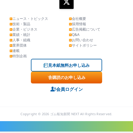
ニュース・トピックス
会社概要
▶
▶
技術・製品
採用情報
▶
▶
企業・ビジネス
広告掲載について
▶
▶
業績・統計
Q&A
▶
▶
人事・組織
お問い合わせ
▶
▶
業界団体
サイトポリシー
▶
▶
連載
▶
特別企画
▶
見本紙無料お申し込み
購読のお申し込み
会員ログイン
Copyright © 2026 ゴム報知新聞 NEXT All Rights Reserved.