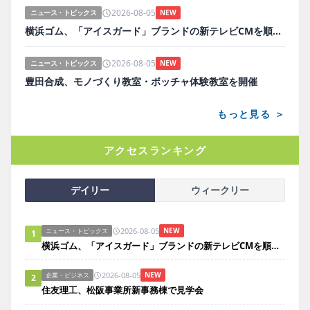
2026-08-05
ニュース・トピックス
NEW
横浜ゴム、「アイスガード」ブランドの新テレビCMを順次放映
2026-08-05
ニュース・トピックス
NEW
豊田合成、モノづくり教室・ボッチャ体験教室を開催
もっと見る ＞
アクセスランキング
デイリー
ウィークリー
2026-08-05
NEW
ニュース・トピックス
1
横浜ゴム、「アイスガード」ブランドの新テレビCMを順次放映
2026-08-05
NEW
企業・ビジネス
2
住友理工、松阪事業所新事務棟で見学会