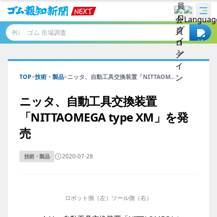
例）
TOP
>
技術・製品
>
ニッタ、自動工具交換装置「NITTAOM...
ニッタ、自動工具交換装置
「NITTAOMEGA type XM」を発
売
2020-07-28
技術・製品
ロボット側（左）ツール側（右）