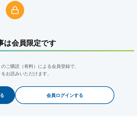
事は会員限定です
」のご購読（有料）による会員登録で、
きをお読みいただけます。
る
会員ログインする