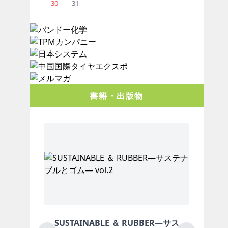
30
31
書籍・出版物
BLE ＆ RUBBER―サス