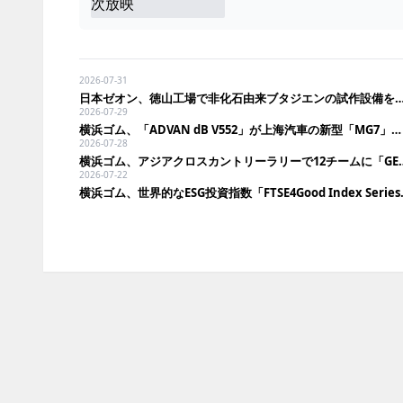
2026-07-31
日本ゼオン、徳山工場で非化石由来ブタジエンの試
2026-07-29
横浜ゴム、「ADVAN dB V552」が上海汽車の新型「MG7」に新車装着
2026-07-28
横浜ゴム、アジアクロスカントリーラリ
2026-07-22
横浜ゴム、世界的なESG投