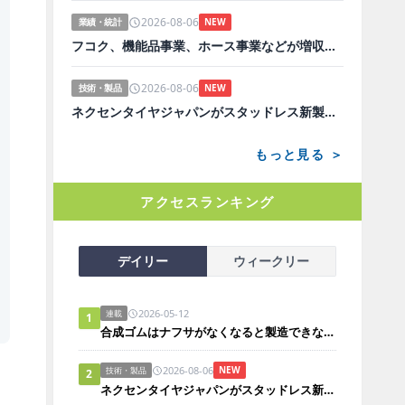
2026-08-06
業績・統計
NEW
フコク、機能品事業、ホース事業などが増収増益
2026-08-06
技術・製品
NEW
ネクセンタイヤジャパンがスタッドレス新製品、日本市場にらみ開発
もっと見る ＞
アクセスランキング
デイリー
ウィークリー
2026-05-12
連載
1
合成ゴムはナフサがなくなると製造できないのか？
2026-08-06
NEW
技術・製品
2
ネクセンタイヤジャパンがスタッドレス新製品、日本市場にらみ開発