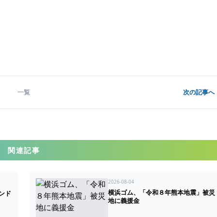
一覧
次の記事へ 
関連記事
2026-08-04
横浜ゴム、「令和８年熊本地震」被災
ンド
地に義援金