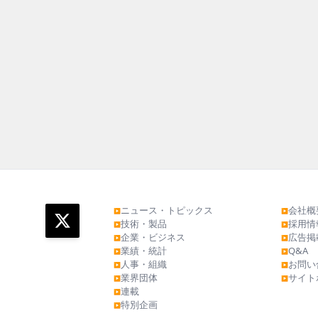
ニュース・トピックス
会社概
▶
▶
技術・製品
採用情
▶
▶
企業・ビジネス
広告掲
▶
▶
業績・統計
Q&A
▶
▶
人事・組織
お問い
▶
▶
業界団体
サイト
▶
▶
連載
▶
特別企画
▶