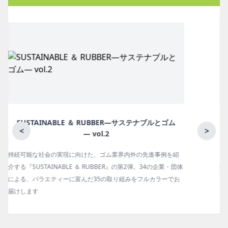
月刊ラバーインダストリー／単品
<
>
ゴム報知新聞の姉妹誌。ゴム・エラストマー製品・市場分野別
体
の動向、新製品・技術、原材料動向、設備・機械の紹介、イン
タビュー、海外企業情報、統計などをコンパクトに掲載してい
ます。エッセイ（寄稿）も充実。