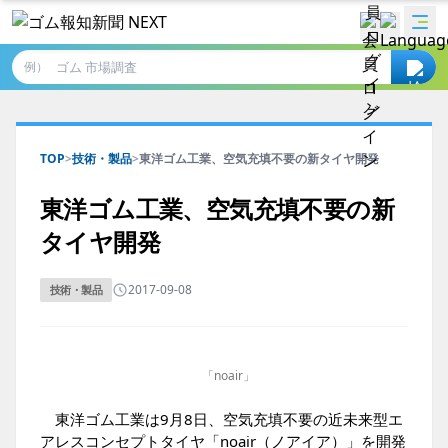
例）
TOP
>
技術・製品
>
東洋ゴム工業、空気充填不要の新タイヤ開発
東洋ゴム工業、空気充填不要の新
タイヤ開発
2017-09-08
技術・製品
「noair」
東洋ゴム工業は9月8日、空気充填不要の近未来型エ
アレスコンセプトタイヤ「noair（ノアイア）」を開発