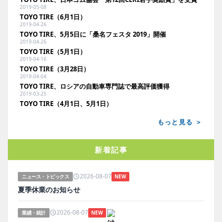
2019-05-08
TOYO TIRE（6月1日）
2019-04-26
TOYO TIRE、5月5日に「桑名フェスタ 2019」開催
2019-04-26
TOYO TIRE（5月1日）
2019-04-16
TOYO TIRE（3月28日）
2019-04-04
TOYO TIRE、ロシアの自動車専門誌で最高評価獲得
2019-03-25
TOYO TIRE（4月1日、5月1日）
もっと見る ＞
新着記事
2026-08-07
ニュース・トピックス
NEW
夏季休業のお知らせ
2026-08-07
業績・統計
NEW