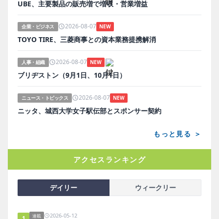
UBE、主要製品の販売増で増収・営業増益
2026-08-07
企業・ビジネス
NEW
TOYO TIRE、三菱商事との資本業務提携解消
2026-08-07
人事・組織
NEW
ブリヂストン（9月1日、10月1日）
2026-08-07
ニュース・トピックス
NEW
ニッタ、城西大学女子駅伝部とスポンサー契約
もっと見る ＞
アクセスランキング
デイリー
ウィークリー
2026-05-12
連載
1