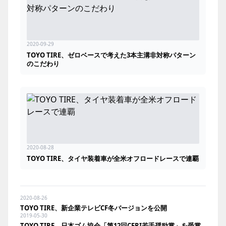
2020-09-29
TOYO TIRE、ゼロベースで考えた3本主溝非対称パターン
のこだわり
2020-08-28
TOYO TIRE、タイヤ装着車が全米オフロードレースで連覇
2020-08-26
TOYO TIRE、新企業テレビCF冬バージョンを公開
2019-05-30
TOYO TIRE、日本ゴム協会「第12回CERI若手奨励賞」を受賞