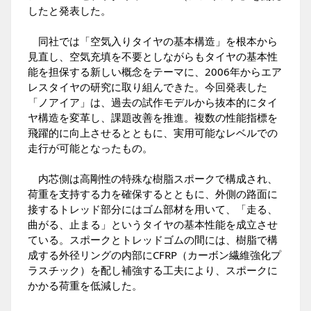
したと発表した。
同社では「空気入りタイヤの基本構造」を根本から
見直し、空気充填を不要としながらもタイヤの基本性
能を担保する新しい概念をテーマに、2006年からエア
レスタイヤの研究に取り組んできた。今回発表した
「ノアイア」は、過去の試作モデルから抜本的にタイ
ヤ構造を変革し、課題改善を推進。複数の性能指標を
飛躍的に向上させるとともに、実用可能なレベルでの
走行が可能となったもの。
内芯側は高剛性の特殊な樹脂スポークで構成され、
荷重を支持する力を確保するとともに、外側の路面に
接するトレッド部分にはゴム部材を用いて、「走る、
曲がる、止まる」というタイヤの基本性能を成立させ
ている。スポークとトレッドゴムの間には、樹脂で構
成する外径リングの内部にCFRP（カーボン繊維強化プ
ラスチック）を配し補強する工夫により、スポークに
かかる荷重を低減した。