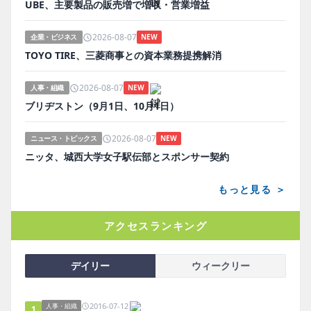
UBE、主要製品の販売増で増収・営業増益
2026-08-07
企業・ビジネス
NEW
TOYO TIRE、三菱商事との資本業務提携解消
2026-08-07
人事・組織
NEW
ブリヂストン（9月1日、10月1日）
2026-08-07
ニュース・トピックス
NEW
ニッタ、城西大学女子駅伝部とスポンサー契約
もっと見る ＞
アクセスランキング
デイリー
ウィークリー
2016-07-12
人事・組織
1