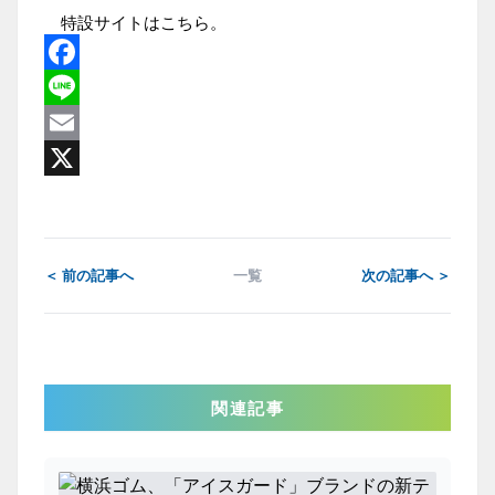
特設サイトは
こちら
。
Facebook
Line
Email
X
＜ 前の記事へ
一覧
次の記事へ ＞
関連記事