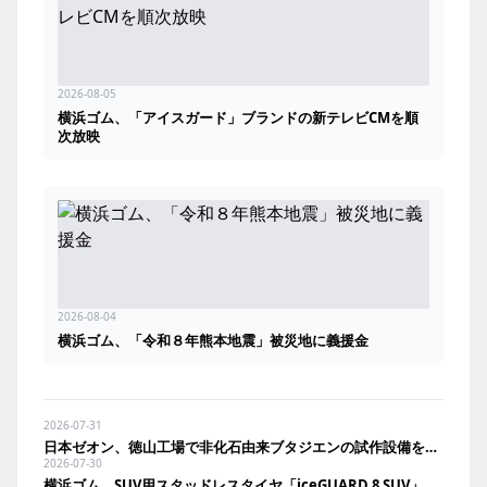
2026-08-05
横浜ゴム、「アイスガード」ブランドの新テレビCMを順
次放映
2026-08-04
横浜ゴム、「令和８年熊本地震」被災地に義援金
2026-07-31
日本ゼオン、徳山工場で非化石由来ブタジエンの試作設備を竣工
2026-07-30
横浜ゴム、SUV用スタッドレスタイヤ「iceGUARD 8 SUV」を新発売