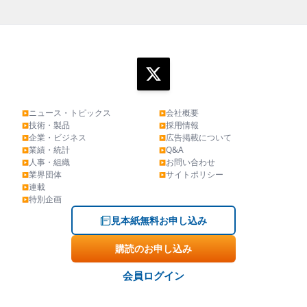
ニュース・トピックス
会社概要
▶
▶
技術・製品
採用情報
▶
▶
企業・ビジネス
広告掲載について
▶
▶
業績・統計
Q&A
▶
▶
人事・組織
お問い合わせ
▶
▶
業界団体
サイトポリシー
▶
▶
連載
▶
特別企画
▶
見本紙無料お申し込み
購読のお申し込み
会員ログイン