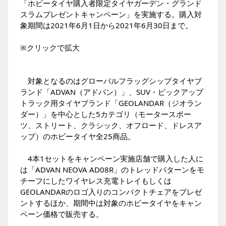
「ホビータイヤ購入者限定タイヤガーデン・グランド
スラムプレゼントキャンペーン」を実施する。購入対
象期間は2021年6月1日から2021年6月30日まで。
※クリックで拡大
対象となるのはグローバルフラッグシップタイヤブ
ランド「ADVAN（アドバン）」、SUV・ピックアップ
トラック用タイヤブランド「GEOLANDAR（ジオラン
ダー）」を中心とした5カテゴリ（モータースポー
ツ、ストリート、クラシック、オフロード、ドレスア
ップ）のホビータイヤ全25商品。
4本1セットをキャンペーン実施店舗で購入した人に
は「ADVAN NEOVA AD08R」のトレッドパターンをモ
チーフにしたワイヤレス充電トレイもしくは
GEOLANDARのロゴ入りのコンパクトチェアをプレゼ
ントするほか、期間中は対象のホビータイヤをキャン
ペーン価格で販売する。