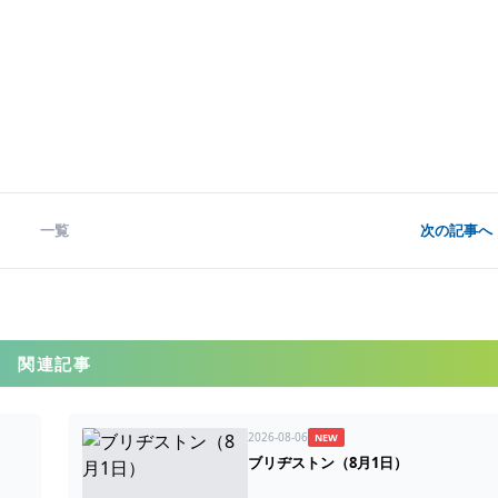
一覧
次の記事へ 
関連記事
2026-08-06
NEW
）
ブリヂストン（8月1日）