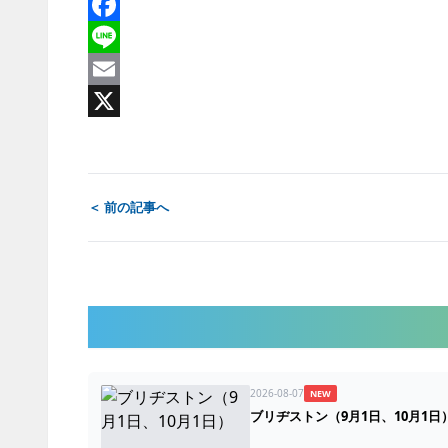
Facebook
Line
Email
X
＜ 前の記事へ
2026-08-07
NEW
ブリヂストン（9月1日、10月1日