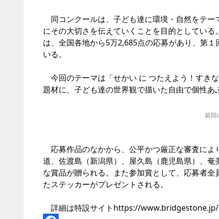
同コンクールは、子ども達に環境・自然をテーマ
にその大切さを伝えていくことを目的としている。
は、全国各地から5万2,685点の応募があり、第１
いる。
今回のテーマは「せかい に つたえよう！すきな
題材に、子ども達の世界観で描いた自由で個性あ
前回
応募作品のなかから、公平かつ厳正な審査により
道、佐渡島（新潟県）、屋久島（鹿児島県）、奄
な賞品が贈られる。また参加賞として、応募者全
たステッカーがプレゼントされる。
詳細は特設サイト
https://www.bridgestone.jp/