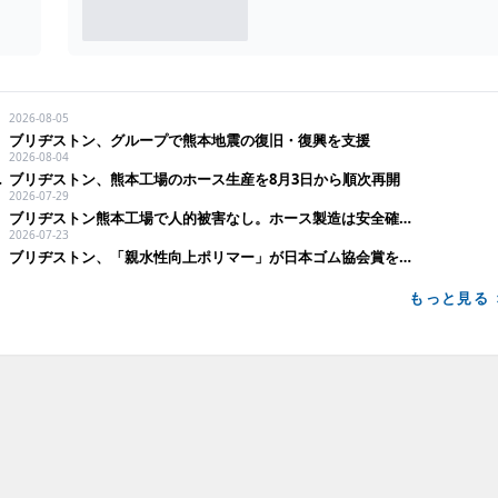
2026-08-05
ブリヂストン、グループで熊本地震の復旧・復興を支援
2026-08-04
る実験室」を紹介
ブリヂストン、熊本工場のホース生産を8月3日から順次再開
2026-07-29
ブリヂストン熊本工場で人的被害なし。ホース製造は安全確認後に操業再開へ
2026-07-23
ブリヂストン、「親水性向上ポリマー」が日本ゴム協会賞を受賞
もっと見る 