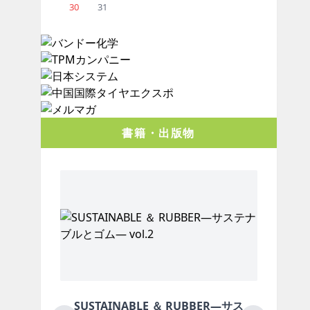
30
31
書籍・出版物
 RUBBER―サス