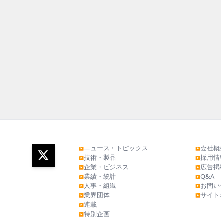
ニュース・トピックス
会社概
▶
▶
技術・製品
採用情
▶
▶
企業・ビジネス
広告掲
▶
▶
業績・統計
Q&A
▶
▶
人事・組織
お問い
▶
▶
業界団体
サイト
▶
▶
連載
▶
特別企画
▶