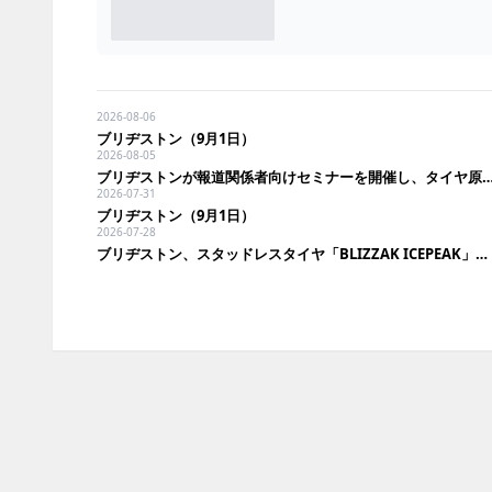
2026-08-06
ブリヂストン（9月1日）
2026-08-05
ブリヂストンが報道関係者向けセミナーを開催し、タイヤ原材料と「走
2026-07-31
ブリヂストン（9月1日）
2026-07-28
ブリヂストン、スタッドレスタイヤ「BLIZZAK ICEPEAK」を発売