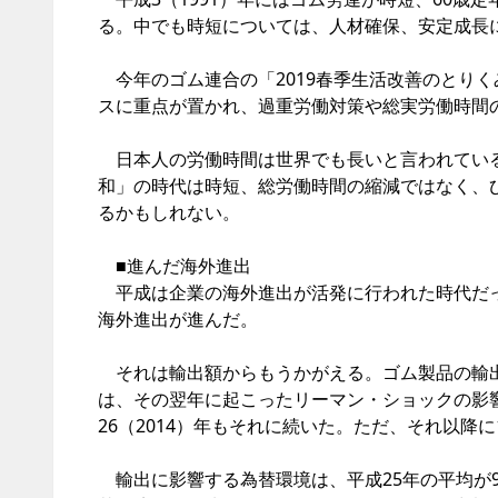
る。中でも時短については、人材確保、安定成長
今年のゴム連合の「2019春季生活改善のとり
スに重点が置かれ、過重労働対策や総実労働時間
日本人の労働時間は世界でも長いと言われている
和」の時代は時短、総労働時間の縮減ではなく、
るかもしれない。
■進んだ海外進出
平成は企業の海外進出が活発に行われた時代だっ
海外進出が進んだ。
それは輸出額からもうかがえる。ゴム製品の輸出額
は、その翌年に起こったリーマン・ショックの影響
26（2014）年もそれに続いた。ただ、それ以降
輸出に影響する為替環境は、平成25年の平均が97.