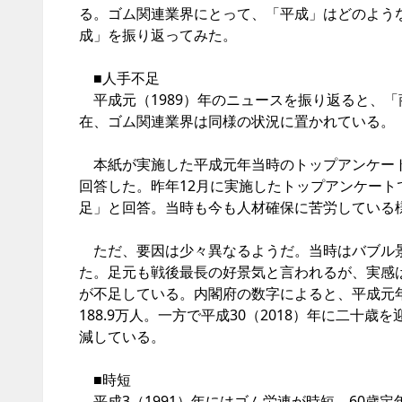
る。ゴム関連業界にとって、「平成」はどのよう
成」を振り返ってみた。
■人手不足
平成元（1989）年のニュースを振り返ると、「
在、ゴム関連業界は同様の状況に置かれている。
本紙が実施した平成元年当時のトップアンケート
回答した。昨年12月に実施したトップアンケートで
足」と回答。当時も今も人材確保に苦労している
ただ、要因は少々異なるようだ。当時はバブル景
た。足元も戦後最長の好景気と言われるが、実感
が不足している。内閣府の数字によると、平成元年
188.9万人。一方で平成30（2018）年に二十歳を
減している。
■時短
平成3（1991）年にはゴム労連が時短、60歳