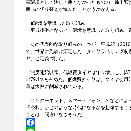
替環境として決して悪くなかったものの、輸出額は
産への切り替えが進んだことがうかがえる。
■環境を意識した取り組み
平成後半になると、環境を意識した取り組み、
その代表的な取り組みの一つが、平成22（2010
て、世界に先駆け策定した「タイヤラベリング制
ヤ」と定義づけた。
制度開始以降、低燃費タイヤは年々増加し、JATM
の79.1％を占めた。低燃費タイヤは、タイヤ使用
量は大幅に削減されている。
インターネット、スマートフォン、AIなどによ
「令和」がどのような時代になるかを想像するこ
ことは、間違いなさそうだ。