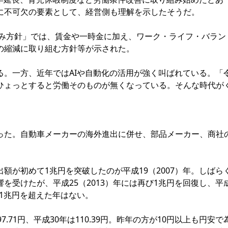
に不可欠の要素として、経営側も理解を示したそうだ。
くみ方針」では、賃金や一時金に加え、ワーク・ライフ・バラン
の縮減に取り組む方針等が示された。
。一方、近年ではAIや自動化の活用が強く叫ばれている。「
ひょっとすると労働そのものが無くなっている。そんな時代が
た。自動車メーカーの海外進出に併せ、部品メーカー、商社
が初めて1兆円を突破したのが平成19（2007）年。しばら
を受けたが、平成25（2013）年には再び1兆円を回復し、平
に1兆円を超えた年はない。
71円、平成30年は110.39円。昨年の方が10円以上も円安で