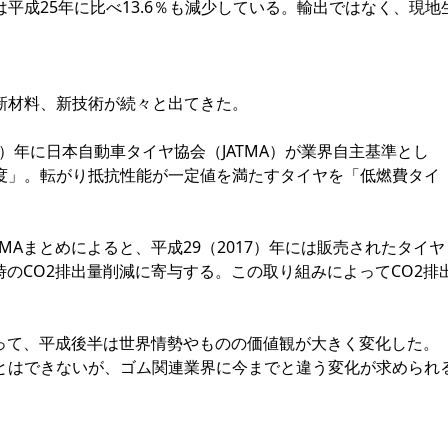
平成25年に比べ13.6％も減少している。輸出ではなく、現地
新材料、新技術が続々と出てきた。
）年に日本自動車タイヤ協会（JATMA）が業界自主基準とし
度」。転がり抵抗性能が一定値を満たすタイヤを「低燃費タイ
Aまとめによると、平成29（2017）年には販売されたタイヤ
時のCO2排出量削減に寄与する。この取り組みによってCO2排
って、平成後半は世界情勢やものの価値観が大きく変化した。
とはできないが、ゴム関連業界に今までと違う変化が求められ