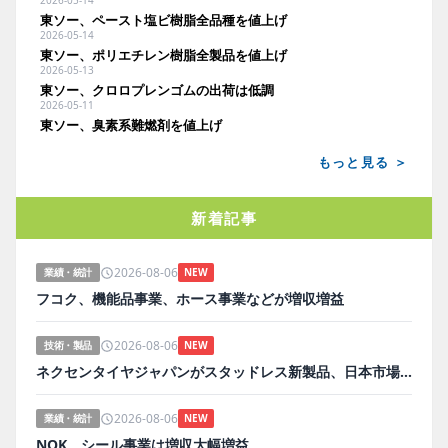
2026-05-14
東ソー、ペースト塩ビ樹脂全品種を値上げ
2026-05-14
東ソー、ポリエチレン樹脂全製品を値上げ
2026-05-13
東ソー、クロロプレンゴムの出荷は低調
2026-05-11
東ソー、臭素系難燃剤を値上げ
もっと見る ＞
新着記事
2026-08-06
業績・統計
NEW
フコク、機能品事業、ホース事業などが増収増益
2026-08-06
技術・製品
NEW
ネクセンタイヤジャパンがスタッドレス新製品、日本市場にらみ開発
2026-08-06
業績・統計
NEW
NOK、シール事業は増収大幅増益