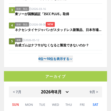
2026-03-16
技術・製品
3
東ソーが国際認証「ISCC PLUS」取得
2026-08-06
NEW
技術・製品
4
ネクセンタイヤジャパンがスタッドレス新製品、日本市場にらみ開発
2026-05-12
連載
5
合成ゴムはナフサがなくなると製造できないのか？
6位〜10位を表示する
アーカイブ
< 7月
9月 >
SUN
MON
TUE
WED
THU
FRI
SAT