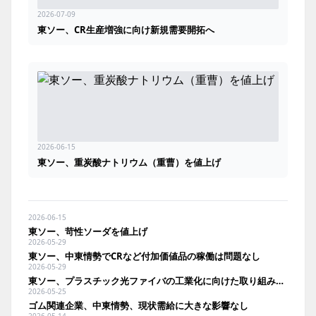
2026-07-09
東ソー、CR生産増強に向け新規需要開拓へ
2026-06-15
東ソー、重炭酸ナトリウム（重曹）を値上げ
2026-06-15
東ソー、苛性ソーダを値上げ
2026-05-29
東ソー、中東情勢でCRなど付加価値品の稼働は問題なし
2026-05-29
東ソー、プラスチック光ファイバの工業化に向けた取り組みがNICTの社会実装プログラムに採択
2026-05-25
ゴム関連企業、中東情勢、現状需給に大きな影響なし