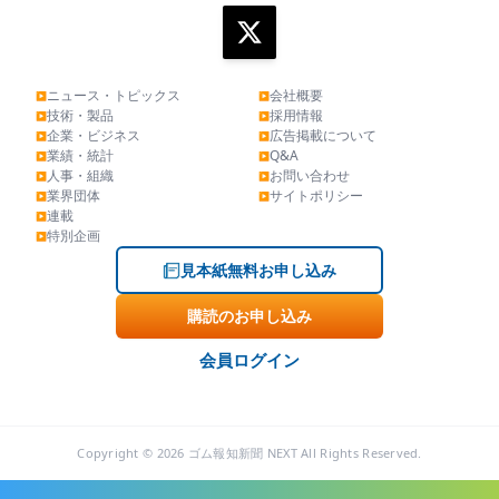
ニュース・トピックス
会社概要
▶
▶
技術・製品
採用情報
▶
▶
企業・ビジネス
広告掲載について
▶
▶
業績・統計
Q&A
▶
▶
人事・組織
お問い合わせ
▶
▶
業界団体
サイトポリシー
▶
▶
連載
▶
特別企画
▶
見本紙無料お申し込み
購読のお申し込み
会員ログイン
Copyright © 2026 ゴム報知新聞 NEXT All Rights Reserved.