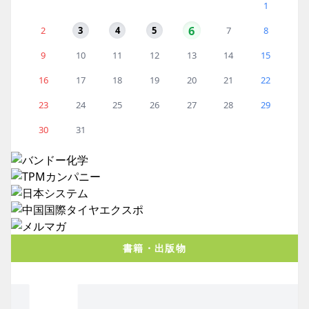
1
6
2
3
4
5
7
8
9
10
11
12
13
14
15
16
17
18
19
20
21
22
23
24
25
26
27
28
29
30
31
書籍・出版物