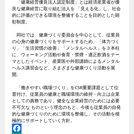
「健康経営優良法人認定制度」とは経済産業省が優
良な健康経営に取り組む法人を 「見える化」し、社会
的に評価ができる環境を整備することを目的とした顕
彰制度。
同社では、健康づくり委員会を中心として、従業員
の心身の健康づくりをサポートするため、「体力づく
り」「生活習慣の改善」「メンタルヘルス」を３本柱
に、ウォーキング活動や食育・禁煙・適正飲酒をテー
マとしたイベント、産業医や外部講師によるメンタル
ヘルス講習会など、さまざまな健康づくり活動を展
開。
「働きやすい職場づくり」をCSR重要課題として位
置付け、従業員の健康と職場環境の維持・向上は企業
としての責務であり、健全な企業経営のためには必要
不可欠な ものという理念のもと、今後も従業員の自発
的な健康づくりのために環境を整備し、その活動を積
極的にサポートしていく方針。