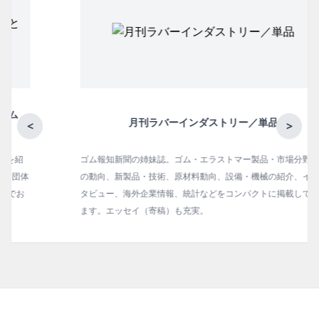
月刊ラバーインダストリー／単品
<
>
ゴム報知新聞の姉妹誌。ゴム・エラストマー製品・市場分野別
の動向、新製品・技術、原材料動向、設備・機械の紹介、イン
タビュー、海外企業情報、統計などをコンパクトに掲載してい
ます。エッセイ（寄稿）も充実。