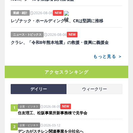
2026-08-06
業績・統計
NEW
レゾナック・ホールディングス、CRは堅調に推移
2026-08-06
ニュース・トピックス
NEW
クラレ、「令和8年熊本地震」の救援・復興に義援金
もっと見る ＞
アクセスランキング
デイリー
ウィークリー
2026-08-05
NEW
企業・ビジネス
1
住友理工、松阪事業所新事務棟で見学会
2026-03-12
企業・ビジネス
2
デンカがスチレン関連事業を分社化へ