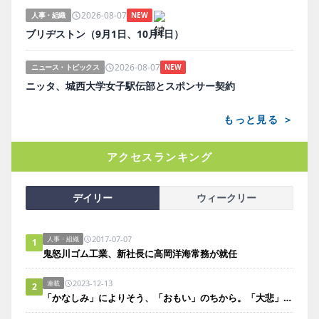
2026-08-07
人事・組織
NEW
ブリヂストン（9月1日、10月1日）
2026-08-07
ニュース・トピックス
NEW
ニッタ、城西大学女子駅伝部とスポンサー契約
もっと見る ＞
アクセスランキング
デイリー
ウィークリー
2017-07-07
人事・組織
1
鬼怒川ゴム工業、新社長に高岡洋海常務が就任
2023-12-13
連載
2
「かなしみ」によりそう、「おもい」のちから。「大悲」は風のごとく。