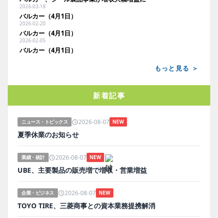
2026-03-18
バルカー（4月1日）
2026-02-20
バルカー（4月1日）
2026-02-05
バルカー（4月1日）
もっと見る ＞
新着記事
2026-08-07
ニュース・トピックス
NEW
夏季休業のお知らせ
2026-08-07
業績・統計
NEW
UBE、主要製品の販売増で増収・営業増益
2026-08-07
企業・ビジネス
NEW
TOYO TIRE、三菱商事との資本業務提携解消