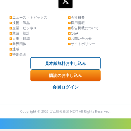
ニュース・トピックス
会社概要
▶
▶
技術・製品
採用情報
▶
▶
企業・ビジネス
広告掲載について
▶
▶
業績・統計
Q&A
▶
▶
人事・組織
お問い合わせ
▶
▶
業界団体
サイトポリシー
▶
▶
連載
▶
特別企画
▶
見本紙無料お申し込み
購読のお申し込み
会員ログイン
Copyright © 2026 ゴム報知新聞 NEXT All Rights Reserved.