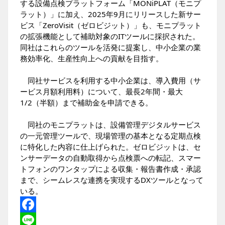
する設備点検プラットフォーム「MONiPLAT（モニプ
ラット）」に加え、2025年9月にリリースした新サー
ビス「ZeroVisit（ゼロビジット）」も、モニプラット
の拡張機能として補助対象のITツールに採択された。
同社はこれらのツールを活発に提案し、中小企業の業
務効率化、生産性向上への貢献を目指す。
同社サービスを利用する中小企業は、導入費用（サ
ービス月額利用料）について、最長2年間・最大
1/2（半額）まで補助金を申請できる。
同社のモニプラットは、設備管理デジタルサービス
の一元管理ツールで、現場管理の基本となる定期点検
に特化した内容に仕上げられた。ゼロビジットは、セ
ンサーデータの自動取得から点検票への転記、スマー
トフォンのワンタップによる収集・報告書作成・承認
まで、シームレスな連携を実現するDXツールとなって
いる。
Facebook