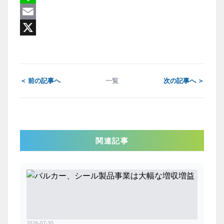
Line
Email
X
＜ 前の記事へ
一覧
次の記事へ ＞
関連記事
2026-07-30