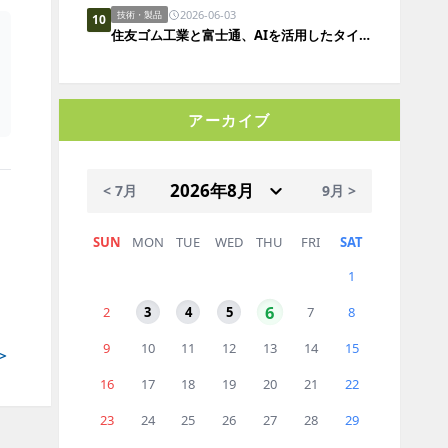
2026-06-03
技術・製品
10
住友ゴム工業と富士通、AIを活用したタイヤ構造解析の実証実験において所要時間を約90％短縮
アーカイブ
< 7月
9月 >
SUN
MON
TUE
WED
THU
FRI
SAT
1
6
2
3
4
5
7
8
9
10
11
12
13
14
15
＞
16
17
18
19
20
21
22
23
24
25
26
27
28
29