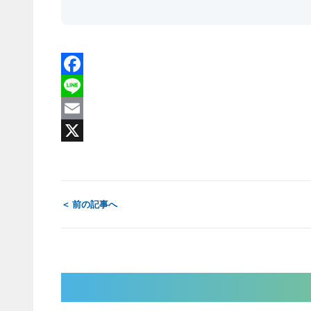
Facebook
Line
Email
X
＜ 前の記事へ