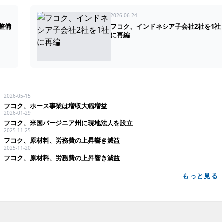
2026-06-24
整備
フコク、インドネシア子会社2社を1社
に再編
2026-05-15
フコク、ホース事業は増収大幅増益
2026-01-29
フコク、米国バージニア州に現地法人を設立
2025-11-25
フコク、原材料、労務費の上昇響き減益
2025-11-20
フコク、原材料、労務費の上昇響き減益
もっと見る 