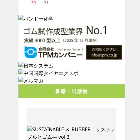
30
31
書籍・出版物