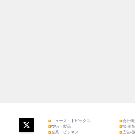
ニュース・トピックス
会社概
▶
▶
技術・製品
採用情
▶
▶
企業・ビジネス
広告掲
▶
▶