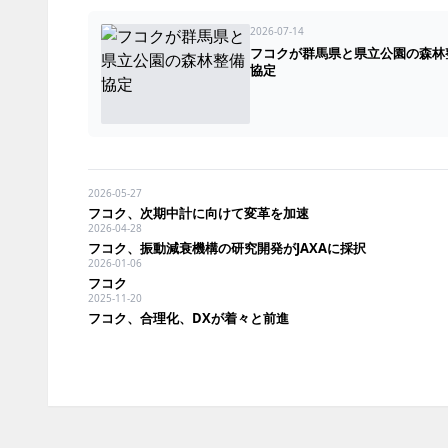
2026-07-14
フコクが群馬県と県立公園の森林
協定
2026-05-27
フコク、次期中計に向けて変革を加速
2026-04-28
フコク、振動減衰機構の研究開発がJAXAに採択
2026-01-06
フコク
2025-11-20
フコク、合理化、DXが着々と前進