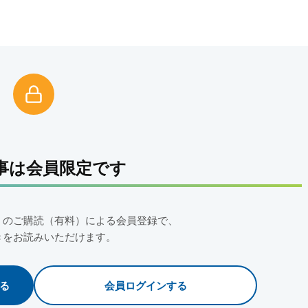
事は会員限定です
」のご購読（有料）による会員登録で、
きをお読みいただけます。
る
会員ログインする