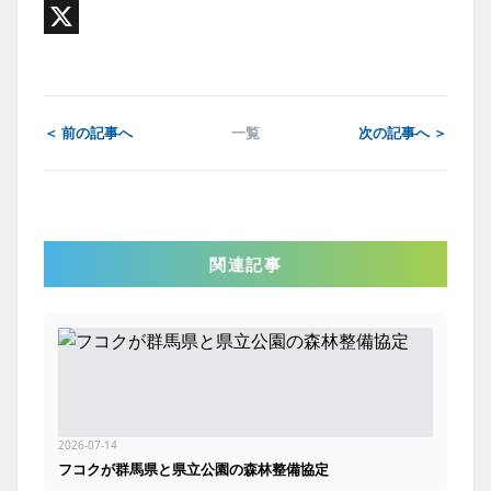
Email
X
＜ 前の記事へ
一覧
次の記事へ ＞
関連記事
2026-07-14
フコクが群馬県と県立公園の森林整備協定