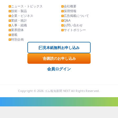
ニュース・トピックス
会社概要
▶
▶
技術・製品
採用情報
▶
▶
企業・ビジネス
広告掲載について
▶
▶
業績・統計
Q&A
▶
▶
人事・組織
お問い合わせ
▶
▶
業界団体
サイトポリシー
▶
▶
連載
▶
特別企画
▶
見本紙無料お申し込み
購読のお申し込み
会員ログイン
Copyright © 2026 ゴム報知新聞 NEXT All Rights Reserved.