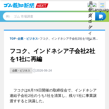
例）
TOP
>
企業・ビジネス
>
フコク、インドネシア子会社2社を1社に再...
フコク、インドネシア子会社2社
を1社に再編
2026-06-24
企業・ビジネス
フコクは6月19日開催の取締役会で、インドネシア
連結子会社2社のうち1社を清算し、残り1社に事業譲
渡すすると決議した。