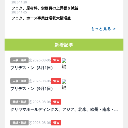
2025-11-20
フコク、原材料、労務費の上昇響き減益
2025-11-05
フコク、ホース事業は増収大幅増益
もっと見る ＞
新着記事
2026-08-06
人事・組織
NEW
ブリヂストン（8月1日）
2026-08-06
人事・組織
NEW
ブリヂストン（9月1日）
2026-08-06
業績・統計
NEW
クリヤマホールディングス、アジア、北米、欧州・南米・オセアニア事業とも増収増益
2026-08-06
業績・統計
NEW