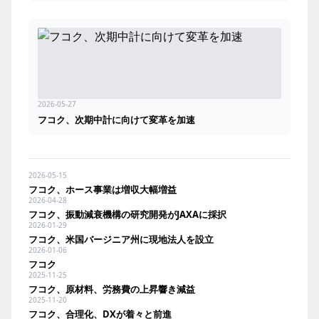
2026-05-27
フコク、次期中計に向けて変革を加速
2026-05-15
フコク、ホース事業は増収大幅増益
2026-04-28
フコク、振動減衰機構の研究開発がJAXAに採択
2026-01-29
フコク、米国バージニア州に現地法人を設立
2026-01-06
フコク
2025-11-25
フコク、原材料、労務費の上昇響き減益
2025-11-20
フコク、合理化、DXが着々と前進