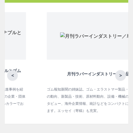
月刊ラバーインダストリー／単品
<
>
ゴム報知新聞の姉妹誌。ゴム・エラストマー製品・市場分野別
の動向、新製品・技術、原材料動向、設備・機械の紹介、イン
タビュー、海外企業情報、統計などをコンパクトに掲載してい
ます。エッセイ（寄稿）も充実。