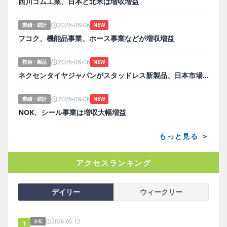
西川ゴム工業、日本と北米は増収増益
2026-08-06
業績・統計
NEW
フコク、機能品事業、ホース事業などが増収増益
2026-08-06
技術・製品
NEW
ネクセンタイヤジャパンがスタッドレス新製品、日本市場にらみ開発
2026-08-06
業績・統計
NEW
NOK、シール事業は増収大幅増益
もっと見る ＞
アクセスランキング
デイリー
ウィークリー
2026-05-12
連載
1