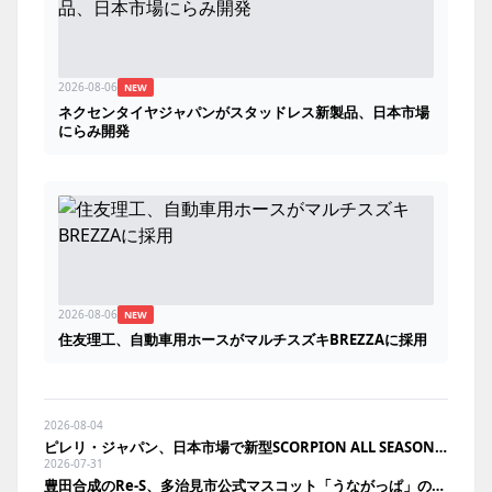
2026-08-06
NEW
ネクセンタイヤジャパンがスタッドレス新製品、日本市場
にらみ開発
2026-08-06
NEW
住友理工、自動車用ホースがマルチスズキBREZZAに採用
2026-08-04
ピレリ・ジャパン、日本市場で新型SCORPION ALL SEASON SF3を発売
2026-07-31
豊田合成のRe-S、多治見市公式マスコット「うながっぱ」のトートバッグを発売