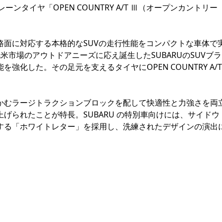
ンタイヤ「OPEN COUNTRY A/T Ⅲ（オープンカントリー
面に対応する本格的なSUVの走行性能をコンパクトな車体で
市場のアウトドアニーズに応え誕生したSUBARUのSUVブラ
化した。その足元を支えるタイヤにOPEN COUNTRY A/T
むラージトラクションブロックを配して快適性と力強さを両
げられたことが特長。SUBARU の特別車向けには、サイドウ
する「ホワイトレター」を採用し、洗練されたデザインの演出