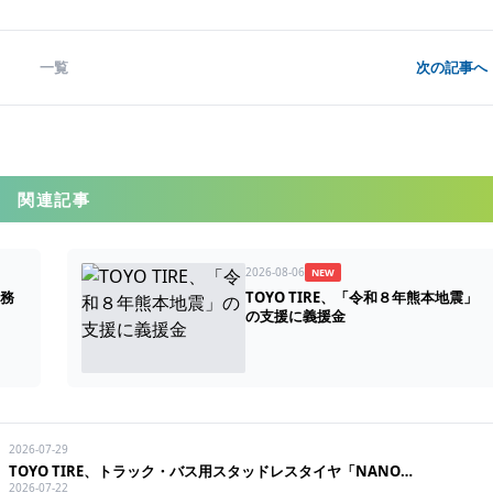
一覧
次の記事へ 
関連記事
2026-08-06
NEW
業務
TOYO TIRE、「令和８年熊本地震」
の支援に義援金
2026-07-29
TOYO TIRE、トラック・バス用スタッドレスタイヤ「NANOENERGY M976」を発売
2026-07-22