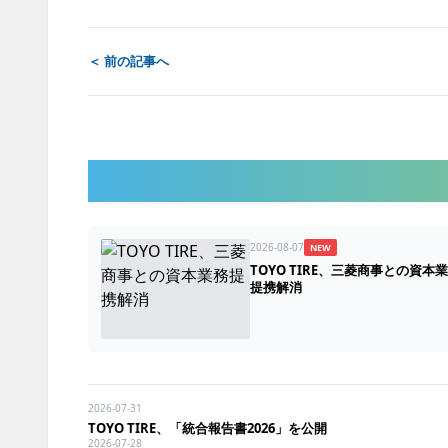
＜ 前の記事へ
2026-08-07
NEW
TOYO TIRE、三菱商事との資本
提携解消
2026-07-31
TOYO TIRE、「統合報告書2026」を公開
2026-07-28