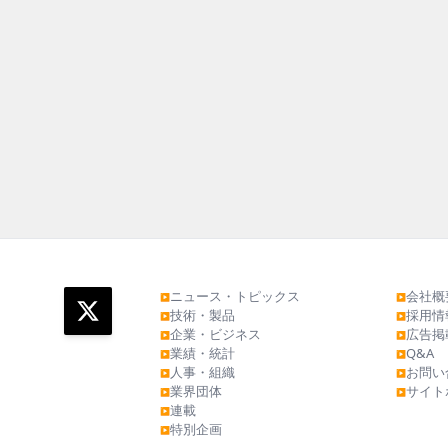
ニュース・トピックス
会社概
▶
▶
技術・製品
採用情
▶
▶
企業・ビジネス
広告掲
▶
▶
業績・統計
Q&A
▶
▶
人事・組織
お問い
▶
▶
業界団体
サイト
▶
▶
連載
▶
特別企画
▶