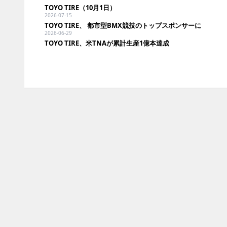
TOYO TIRE（10月1日）
2026-07-15
TOYO TIRE、 都市型BMX競技のトップスポンサーに
2026-06-29
TOYO TIRE、米TNAが累計生産1億本達成