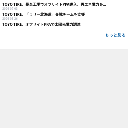
TOYO TIRE、桑名工場でオフサイトPPA導入。再エネ電力を長期安定調達
2026-07-03
TOYO TIRE、「ラリー北海道」参戦チームを支援
2026-06-26
TOYO TIRE、オフサイトPPAで太陽光電力調達
もっと見る 