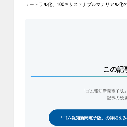
ュートラル化、100％サステナブルマテリアル化
この記
「ゴム報知新聞電子版
記事の続
「ゴム報知新聞電子版」の詳細をみ