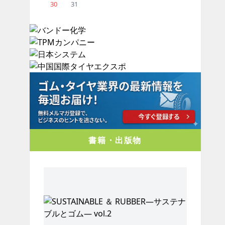
30
31
書籍・出版物