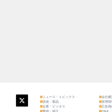
ニュース・トピックス
会社概
▶
▶
技術・製品
採用情
▶
▶
企業・ビジネス
広告掲
▶
▶
業績・統計
Q&A
▶
▶