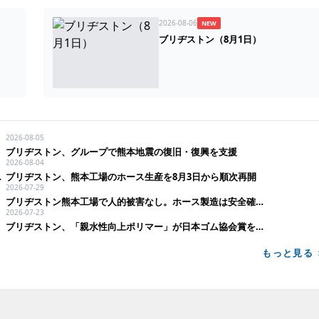
2026-08-06
NEW
）
ブリヂストン（8月1日）
2026-08-05
ブリヂストン、グループで熊本地震の復旧・復興を支援
2026-08-04
る実験室」を紹介
ブリヂストン、熊本工場のホース生産を8月3日から順次再開
2026-07-29
ブリヂストン熊本工場で人的被害なし。ホース製造は安全確認後に操業再開へ
2026-07-23
ブリヂストン、「親水性向上ポリマー」が日本ゴム協会賞を受賞
もっと見る 