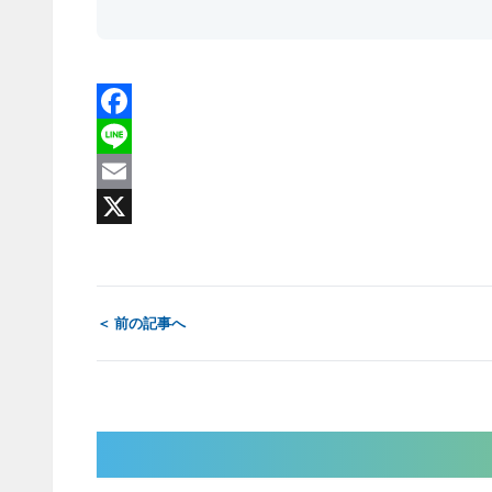
Facebook
Line
Email
X
＜ 前の記事へ