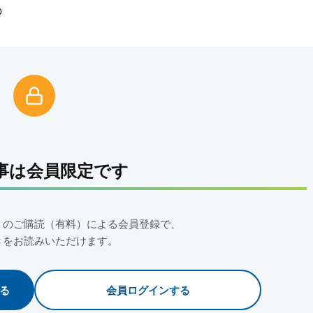
の
事は会員限定です
」のご購読（有料）による会員登録で、
きをお読みいただけます。
る
会員ログインする