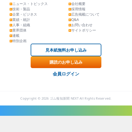
ニュース・トピックス
会社概要
▶
▶
技術・製品
採用情報
▶
▶
企業・ビジネス
広告掲載について
▶
▶
業績・統計
Q&A
▶
▶
人事・組織
お問い合わせ
▶
▶
業界団体
サイトポリシー
▶
▶
連載
▶
特別企画
▶
見本紙無料お申し込み
購読のお申し込み
会員ログイン
Copyright © 2026 ゴム報知新聞 NEXT All Rights Reserved.