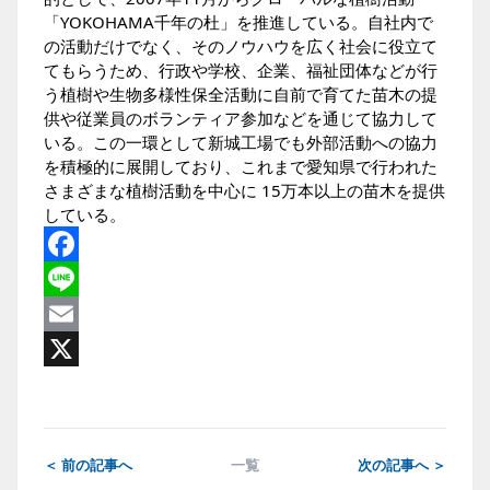
「YOKOHAMA千年の杜」を推進している。自社内で
の活動だけでなく、そのノウハウを広く社会に役立て
てもらうため、行政や学校、企業、福祉団体などが行
う植樹や生物多様性保全活動に自前で育てた苗木の提
供や従業員のボランティア参加などを通じて協力して
いる。この一環として新城工場でも外部活動への協力
を積極的に展開しており、これまで愛知県で行われた
さまざまな植樹活動を中心に 15万本以上の苗木を提供
している。
Facebook
Line
Email
X
＜ 前の記事へ
一覧
次の記事へ ＞