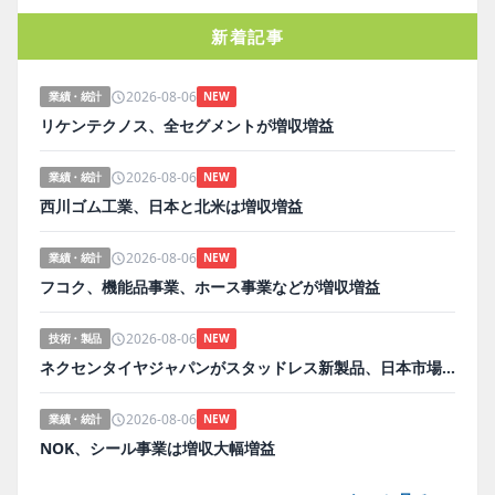
新着記事
2026-08-06
業績・統計
NEW
リケンテクノス、全セグメントが増収増益
2026-08-06
業績・統計
NEW
西川ゴム工業、日本と北米は増収増益
2026-08-06
業績・統計
NEW
フコク、機能品事業、ホース事業などが増収増益
2026-08-06
技術・製品
NEW
ネクセンタイヤジャパンがスタッドレス新製品、日本市場にらみ開発
2026-08-06
業績・統計
NEW
NOK、シール事業は増収大幅増益