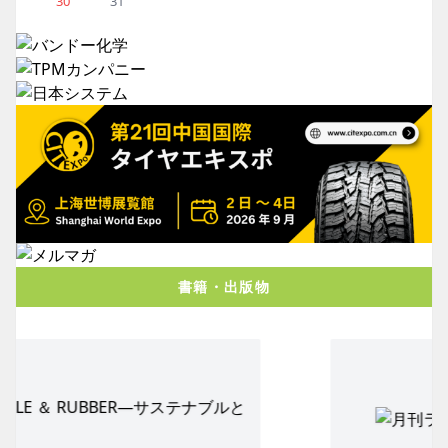
30
31
書籍・出版物