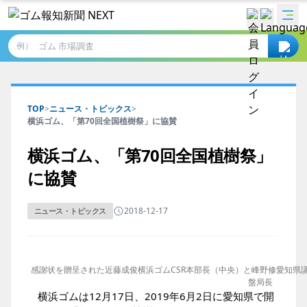
例）
TOP
>
ニュース・トピックス
>
横浜ゴム、「第70回全国植樹祭」に協賛
横浜ゴム、「第70回全国植樹祭」
に協賛
2018-12-17
ニュース・トピックス
感謝状を贈呈された近藤成俊横浜ゴムCSR本部長（中央）と峰野修愛知県
盤局長
横浜ゴムは12月17日、2019年6月2日に愛知県で開