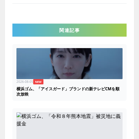
関連記事
2026-08-05
NEW
横浜ゴム、「アイスガード」ブランドの新テレビCMを順
次放映