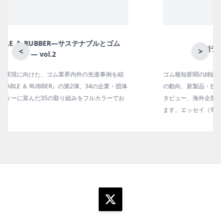
月刊ラバーインダストリー／単品
<
>
ゴム報知新聞の姉妹誌。ゴム・エラストマー製品・市場分野別
の動向、新製品・技術、原材料動向、設備・機械の紹介、イン
タビュー、海外企業情報、統計などをコンパクトに掲載してい
ます。エッセイ（寄稿）も充実。