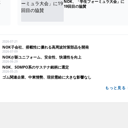
NOK、「学生フォーミュラ大会」に
益
19回目の協賛
2026-07-21
NOK子会社、搭載性に優れる高周波対策部品を開発
2026-07-09
NOKが新ユニフォーム、安全性、快適性を向上
2026-06-29
NOK、SOMPO系のサステナ銘柄に選定
2026-05-25
ゴム関連企業、中東情勢、現状需給に大きな影響なし
もっと見る 