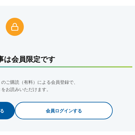
事は会員限定です
」のご購読（有料）による会員登録で、
きをお読みいただけます。
る
会員ログインする