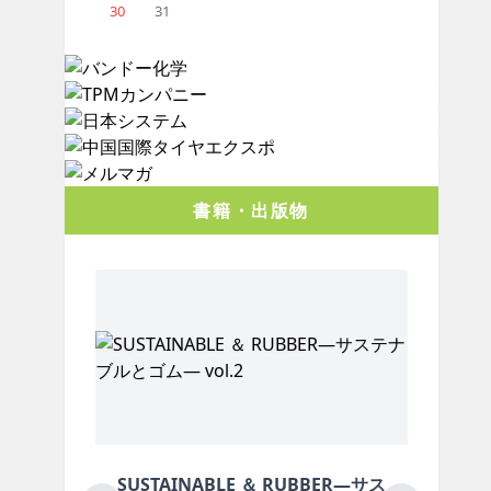
30
31
書籍・出版物
BLE ＆ RUBBER―サス