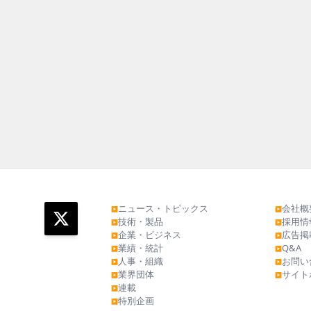
ニュース・トピックス
会社概
▶
▶
技術・製品
採用情
▶
▶
企業・ビジネス
広告掲
▶
▶
業績・統計
Q&A
▶
▶
人事・組織
お問い
▶
▶
業界団体
サイト
▶
▶
連載
▶
特別企画
▶