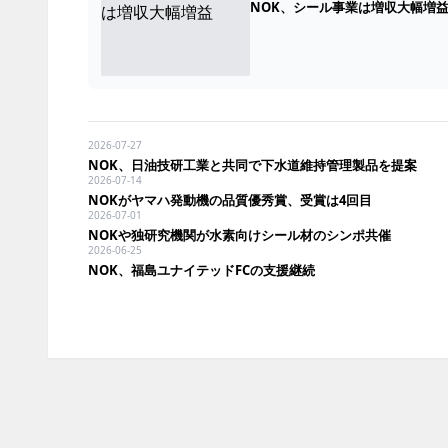
NOK、シール事業は増収大幅増
2026-07-27
NOK、日油技研工業と共同で下水道維持管理製品を提案
2026-07-14
NOKがヤマハ発動機の品質優秀賞、受賞は4回目
2026-07-01
NOKや独研究機関が水素向けシール材のシンポ共催
2026-06-25
NOK、福島ユナイテッドFCの支援継続