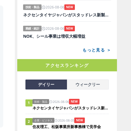
2026-08-06
技術・製品
NEW
ネクセンタイヤジャパンがスタッドレス新製品、日本市場にらみ開発
2026-08-06
業績・統計
NEW
NOK、シール事業は増収大幅増益
もっと見る ＞
アクセスランキング
デイリー
ウィークリー
2026-08-06
NEW
技術・製品
1
ネクセンタイヤジャパンがスタッドレス新製品、日本市場にらみ開発
2026-08-05
NEW
企業・ビジネス
2
住友理工、松阪事業所新事務棟で見学会