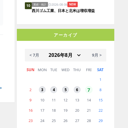
2026-08-06
NEW
業績・統計
10
西川ゴム工業、日本と北米は増収増益
アーカイブ
< 7月
9月 >
SUN
MON
TUE
WED
THU
FRI
SAT
1
＞
7
2
3
4
5
6
8
9
10
11
12
13
14
15
16
17
18
19
20
21
22
23
24
25
26
27
28
29