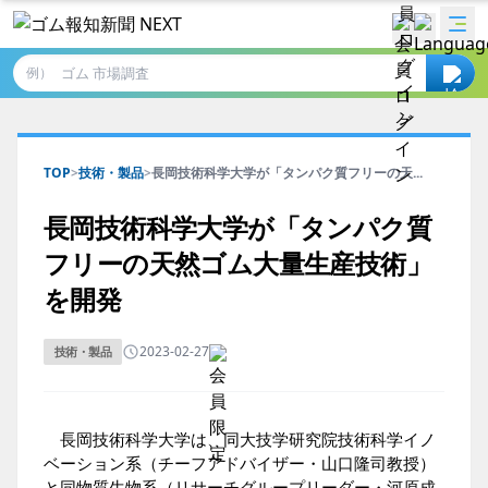
例）
TOP
>
技術・製品
>
長岡技術科学大学が「タンパク質フリーの天...
長岡技術科学大学が「タンパク質
フリーの天然ゴム大量生産技術」
を開発
2023-02-27
技術・製品
長岡技術科学大学は、同大技学研究院技術科学イノ
ベーション系（チーフアドバイザー・山口隆司教授）
と同物質生物系（リサーチグループリーダー・河原成