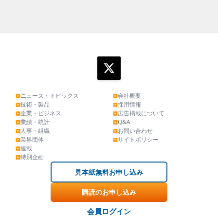
ニュース・トピックス
会社概要
▶
▶
技術・製品
採用情報
▶
▶
企業・ビジネス
広告掲載について
▶
▶
業績・統計
Q&A
▶
▶
人事・組織
お問い合わせ
▶
▶
業界団体
サイトポリシー
▶
▶
連載
▶
特別企画
▶
見本紙無料お申し込み
購読のお申し込み
会員ログイン