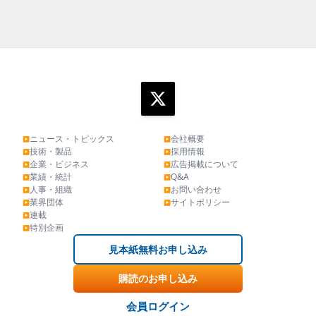
ニュース・トピックス
会社概要
▶
▶
技術・製品
採用情報
▶
▶
企業・ビジネス
広告掲載について
▶
▶
業績・統計
Q&A
▶
▶
人事・組織
お問い合わせ
▶
▶
業界団体
サイトポリシー
▶
▶
連載
▶
特別企画
▶
見本紙無料お申し込み
購読のお申し込み
会員ログイン