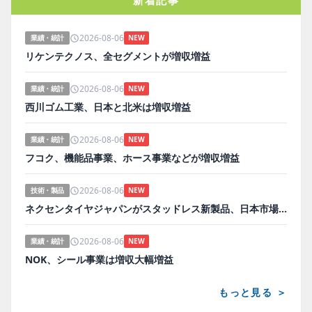
新着記事
2026-08-06
業績・統計
NEW
リケンテクノス、全セグメントが増収増益
2026-08-06
業績・統計
NEW
西川ゴム工業、日本と北米は増収増益
2026-08-06
業績・統計
NEW
フコク、機能品事業、ホース事業などが増収増益
2026-08-06
技術・製品
NEW
ネクセンタイヤジャパンがスタッドレス新製品、日本市場にらみ開発
2026-08-06
業績・統計
NEW
NOK、シール事業は増収大幅増益
もっと見る ＞