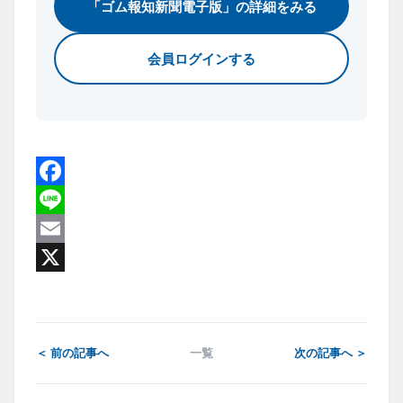
「ゴム報知新聞電子版」の詳細をみる
会員ログインする
Facebook
Line
Email
X
＜ 前の記事へ
一覧
次の記事へ ＞