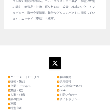
ゴム報知新聞の姉妹誌。ゴム・エラストマー製品・市場分野別
の動向、新製品・技術、原材料動向、設備・機械の紹介、イン
タビュー、海外企業情報、統計などをコンパクトに掲載してい
ます。エッセイ（寄稿）も充実。
ニュース・トピックス
会社概要
▶
▶
技術・製品
採用情報
▶
▶
企業・ビジネス
広告掲載について
▶
▶
業績・統計
Q&A
▶
▶
人事・組織
お問い合わせ
▶
▶
業界団体
サイトポリシー
▶
▶
連載
▶
特別企画
▶