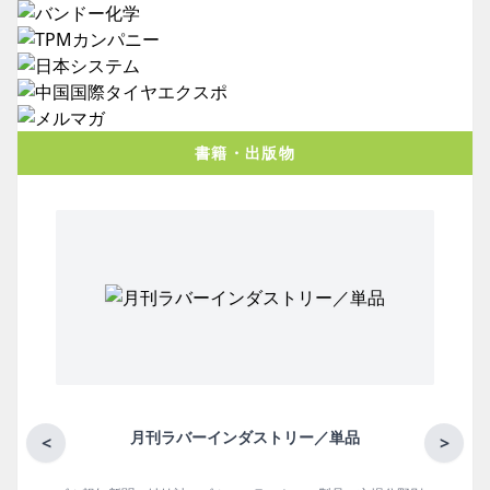
書籍・出版物
月刊ラバーインダストリー／単品
<
>