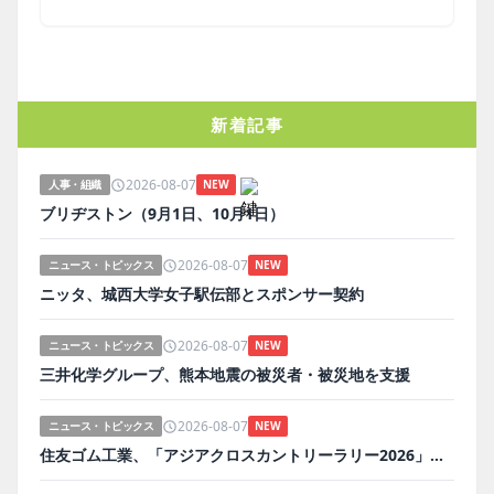
新着記事
2026-08-07
人事・組織
NEW
ブリヂストン（9月1日、10月1日）
2026-08-07
ニュース・トピックス
NEW
ニッタ、城西大学女子駅伝部とスポンサー契約
2026-08-07
ニュース・トピックス
NEW
三井化学グループ、熊本地震の被災者・被災地を支援
2026-08-07
ニュース・トピックス
NEW
住友ゴム工業、「アジアクロスカントリーラリー2026」に参戦する4台をサポート