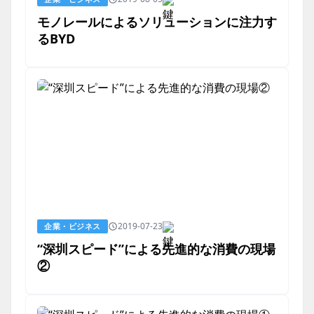
モノレールによるソリューションに注力す
るBYD
2019-07-23
企業・ビジネス
“深圳スピード”による先進的な消費の現場
②