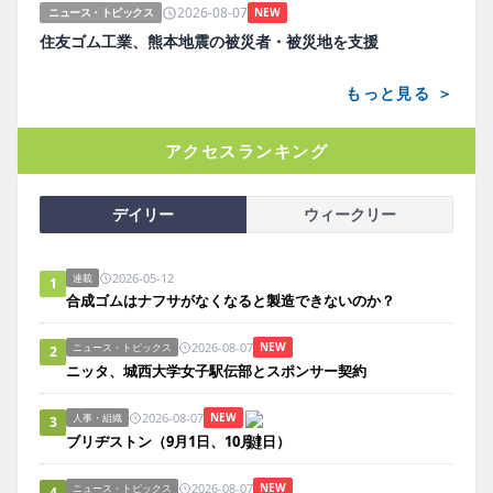
2026-08-07
ニュース・トピックス
NEW
住友ゴム工業、熊本地震の被災者・被災地を支援
もっと見る ＞
アクセスランキング
デイリー
ウィークリー
2026-05-12
連載
1
合成ゴムはナフサがなくなると製造できないのか？
2026-08-07
NEW
ニュース・トピックス
2
ニッタ、城西大学女子駅伝部とスポンサー契約
2026-08-07
NEW
人事・組織
3
ブリヂストン（9月1日、10月1日）
2026-08-07
NEW
ニュース・トピックス
4