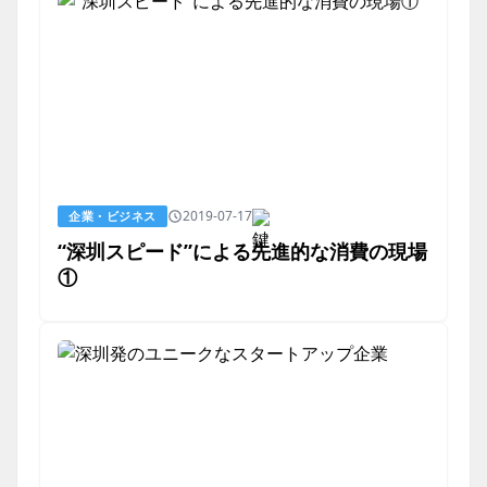
2019-07-17
企業・ビジネス
“深圳スピード”による先進的な消費の現場
①