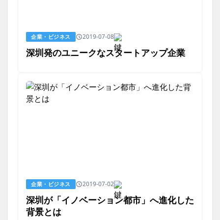
2019-07-08
企業・ビジネス
深圳発のユニークなスタートアップ企業
2019-07-02
企業・ビジネス
深圳が「イノベーション都市」へ進化した
背景とは