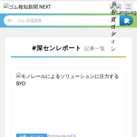
例）
#深センレポート
記事一覧
2019-08-05
企業・ビジネス