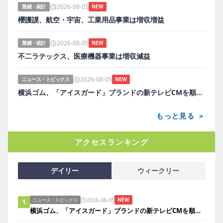
2026-08-05
業績・統計
NEW
櫻護謨、航空・宇宙、工業用品事業は増収増益
2026-08-05
業績・統計
NEW
不二ラテックス、医療機器事業は増収減益
2026-08-05
ニュース・トピックス
NEW
横浜ゴム、「アイスガード」ブランドの新テレビCMを順次放映
もっと見る ＞
アクセスランキング
デイリー
ウィークリー
2026-08-05
NEW
ニュース・トピックス
1
横浜ゴム、「アイスガード」ブランドの新テレビCMを順次放映