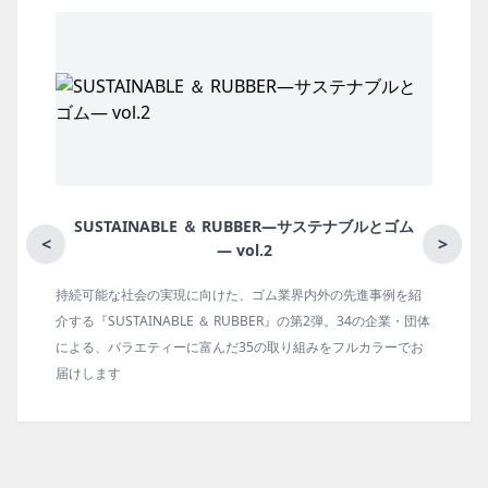
SUSTAINABLE ＆ RUBBER―サステナブルとゴム
<
>
― vol.2
持続可能な社会の実現に向けた、ゴム業界内外の先進事例を紹
介する『SUSTAINABLE ＆ RUBBER』の第2弾。34の企業・団体
による、バラエティーに富んだ35の取り組みをフルカラーでお
届けします