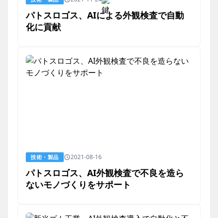
パトスロゴス、AIによる外観検査で自動
化に貢献
2021-08-16
技術・製品
パトスロゴス、AI外観検査で不良を造ら
ないモノづくりをサポート