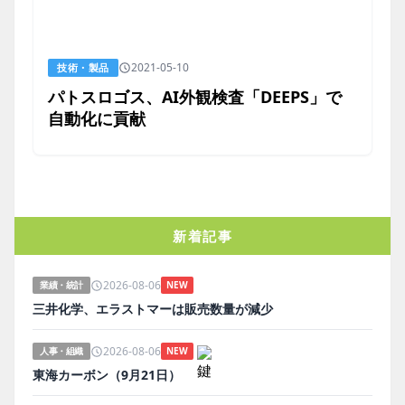
2021-05-10
技術・製品
パトスロゴス、AI外観検査「DEEPS」で
自動化に貢献
新着記事
2026-08-06
業績・統計
NEW
三井化学、エラストマーは販売数量が減少
2026-08-06
人事・組織
NEW
東海カーボン（9月21日）