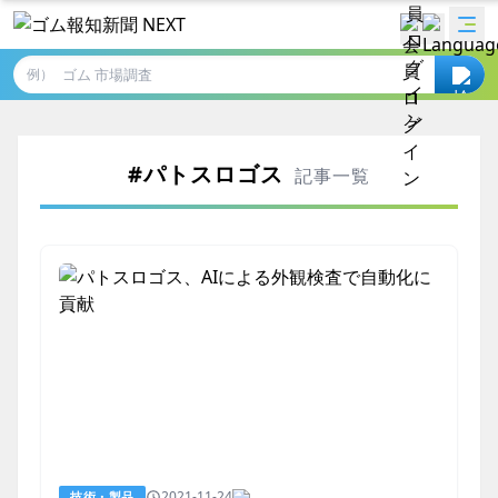
例）
#パトスロゴス
記事一覧
2021-11-24
技術・製品