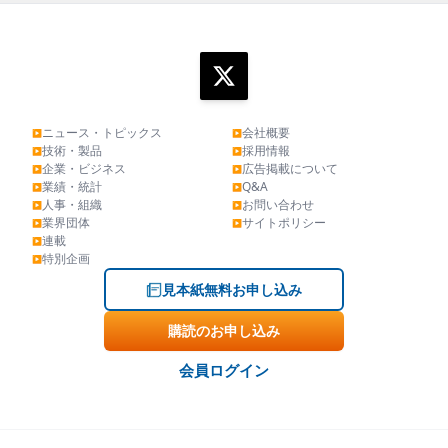
ニュース・トピックス
会社概要
▶
▶
技術・製品
採用情報
▶
▶
企業・ビジネス
広告掲載について
▶
▶
業績・統計
Q&A
▶
▶
人事・組織
お問い合わせ
▶
▶
業界団体
サイトポリシー
▶
▶
連載
▶
特別企画
▶
見本紙無料お申し込み
購読のお申し込み
会員ログイン