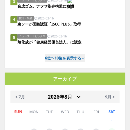
2026-03-16
ニュース・トピックス
3
合成ゴム、ナフサ依存構造に危機
2026-03-16
技術・製品
4
東ソーが国際認証「ISCC PLUS」取得
2026-03-16
ニュース・トピックス
5
旭化成が「健康経営優良法人」に認定
6位〜10位を表示する
アーカイブ
< 7月
9月 >
SUN
MON
TUE
WED
THU
FRI
SAT
1