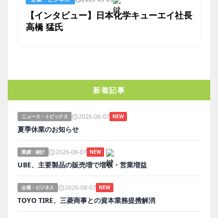
【インタビュー】日本化学キューエイ社長
高橋 猛氏
新着記事
2026-08-07
ニュース・トピックス
NEW
夏季休業のお知らせ
2026-08-07
業績・統計
NEW
UBE、主要製品の販売増で増収・営業増益
2026-08-07
企業・ビジネス
NEW
TOYO TIRE、三菱商事との資本業務提携解消