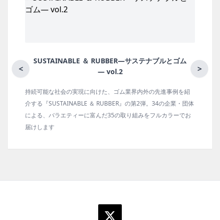
SUSTAINABLE ＆ RUBBER―サステナブルとゴム
<
>
― vol.2
持続可能な社会の実現に向けた、ゴム業界内外の先進事例を紹
介する『SUSTAINABLE ＆ RUBBER』の第2弾。34の企業・団体
による、バラエティーに富んだ35の取り組みをフルカラーでお
届けします