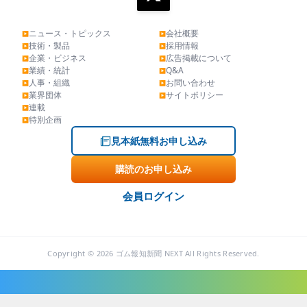
ニュース・トピックス
会社概要
▶
▶
技術・製品
採用情報
▶
▶
企業・ビジネス
広告掲載について
▶
▶
業績・統計
Q&A
▶
▶
人事・組織
お問い合わせ
▶
▶
業界団体
サイトポリシー
▶
▶
連載
▶
特別企画
▶
見本紙無料お申し込み
購読のお申し込み
会員ログイン
Copyright © 2026 ゴム報知新聞 NEXT All Rights Reserved.