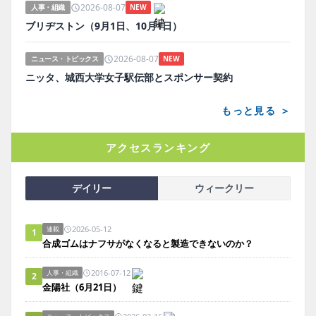
2026-08-07
人事・組織
NEW
ブリヂストン（9月1日、10月1日）
2026-08-07
ニュース・トピックス
NEW
ニッタ、城西大学女子駅伝部とスポンサー契約
もっと見る ＞
アクセスランキング
デイリー
ウィークリー
2026-05-12
連載
1
合成ゴムはナフサがなくなると製造できないのか？
2016-07-12
人事・組織
2
金陽社（6月21日）