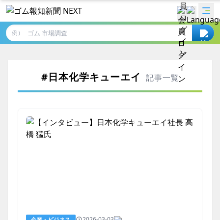
例）
#日本化学キューエイ
記事一覧
2026-03-03
企業・ビジネス