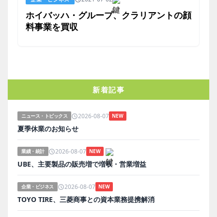
ホイバッハ・グループ、クラリアントの顔
料事業を買収
新着記事
2026-08-07
ニュース・トピックス
NEW
夏季休業のお知らせ
2026-08-07
業績・統計
NEW
UBE、主要製品の販売増で増収・営業増益
2026-08-07
企業・ビジネス
NEW
TOYO TIRE、三菱商事との資本業務提携解消