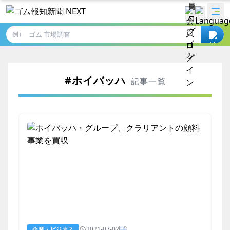
例）
#ホイバッハ
記事一覧
2021-07-02
企業・ビジネス