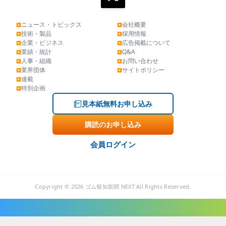
ニュース・トピックス
会社概要
▶
▶
技術・製品
採用情報
▶
▶
企業・ビジネス
広告掲載について
▶
▶
業績・統計
Q&A
▶
▶
人事・組織
お問い合わせ
▶
▶
業界団体
サイトポリシー
▶
▶
連載
▶
特別企画
▶
見本紙無料お申し込み
購読のお申し込み
会員ログイン
Copyright © 2026 ゴム報知新聞 NEXT All Rights Reserved.