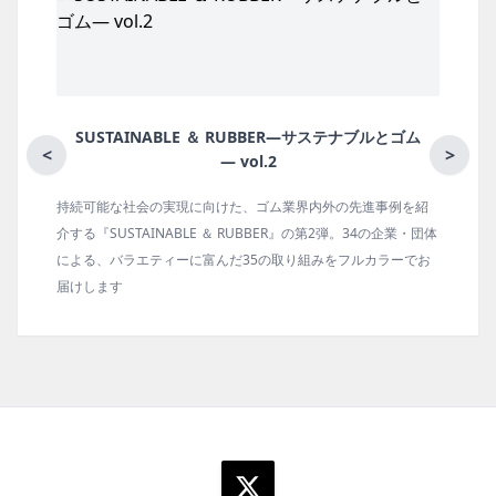
SUSTAINABLE ＆ RUBBER―サステナブルとゴム
<
>
― vol.2
持続可能な社会の実現に向けた、ゴム業界内外の先進事例を紹
介する『SUSTAINABLE ＆ RUBBER』の第2弾。34の企業・団体
による、バラエティーに富んだ35の取り組みをフルカラーでお
届けします