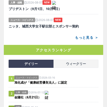
2026-08-07
人事・組織
NEW
ブリヂストン（9月1日、10月1日）
2026-08-07
ニュース・トピックス
NEW
ニッタ、城西大学女子駅伝部とスポンサー契約
もっと見る ＞
アクセスランキング
デイリー
ウィークリー
2026-03-16
ニュース・トピックス
1
旭化成が「健康経営優良法人」に認定
2016-07-12
人事・組織
2
金陽社（6月21日）