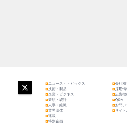
ニュース・トピックス
会社概
▶
▶
技術・製品
採用情
▶
▶
企業・ビジネス
広告掲
▶
▶
業績・統計
Q&A
▶
▶
人事・組織
お問い
▶
▶
業界団体
サイト
▶
▶
連載
▶
特別企画
▶