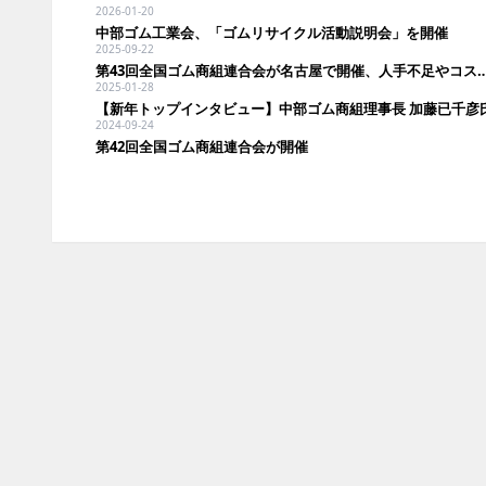
2026-01-20
中部ゴム工業会、「ゴムリサイクル活動説明会」を開催
2025-09-22
第43回全国ゴム商組連合会が名古屋で開催、人手不足や
2025-01-28
【新年トップインタビュー】中部ゴム商組理事長 加藤已千彦
2024-09-24
第42回全国ゴム商組連合会が開催