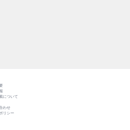
要
報
載について
合わせ
ポリシー