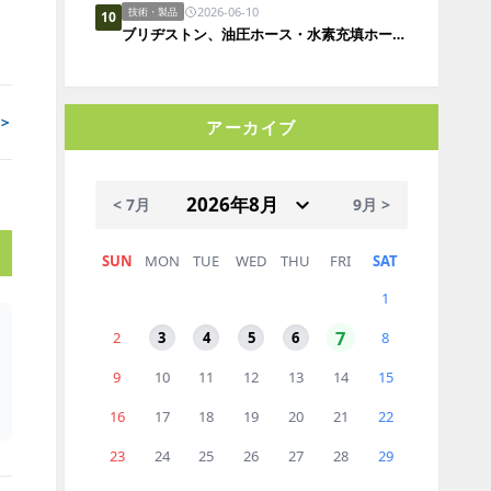
2026-06-10
技術・製品
10
ブリヂストン、油圧ホース・水素充填ホースの新商品「ØPTIFY」を発表
＞
アーカイブ
< 7月
9月 >
SUN
MON
TUE
WED
THU
FRI
SAT
1
7
2
3
4
5
6
8
9
10
11
12
13
14
15
16
17
18
19
20
21
22
23
24
25
26
27
28
29