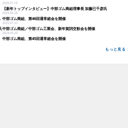
2026-01-19
【新年トップインタビュー】中部ゴム商組理事長 加藤已千彦氏
2025-05-26
コスト削減が共通課題に
中部ゴム商組、第46回通常総会を開催
2025-01-22
氏
中部ゴム商組／中部ゴム工業会、新年賀詞交歓会を開催
2024-05-20
中部ゴム商組、第45回通常総会を開催
もっと見る 