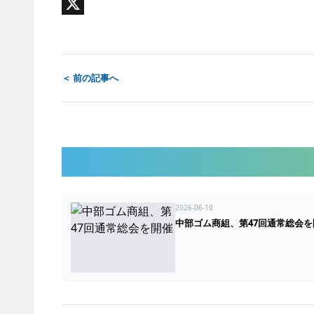
Email
X
＜ 前の記事へ
2026-06-10
中部ゴム商組、第47回通常総会を