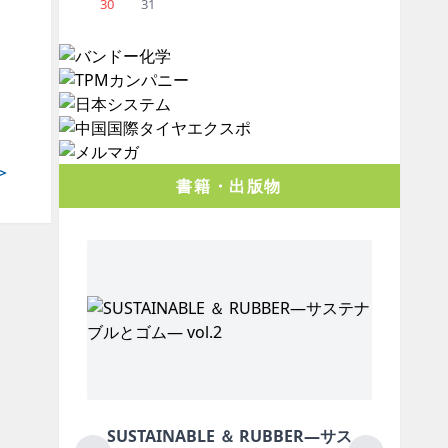
30
31
＞
書籍・出版物
SUSTAINABLE ＆ RUBBER―サス