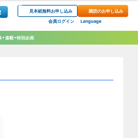
見本紙無料お申し込み
購読のお申し込み
会員ログイン
Language
体
連載
特別企画
▼
▼