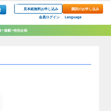
見本紙無料お申し込み
購読のお申し込み
会員ログイン
Language
体
連載
特別企画
▼
▼