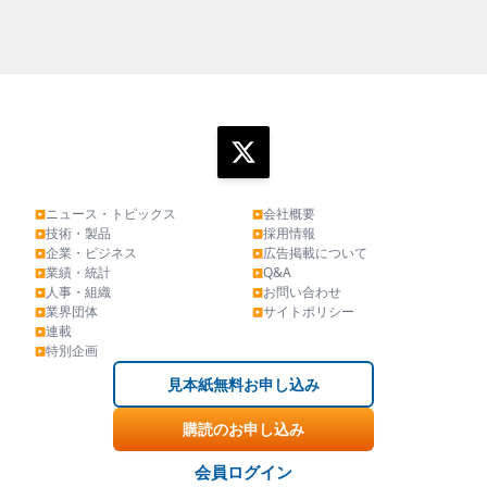
ニュース・トピックス
会社概要
▶
▶
技術・製品
採用情報
▶
▶
企業・ビジネス
広告掲載について
▶
▶
業績・統計
Q&A
▶
▶
人事・組織
お問い合わせ
▶
▶
業界団体
サイトポリシー
▶
▶
連載
▶
特別企画
▶
見本紙無料お申し込み
購読のお申し込み
会員ログイン