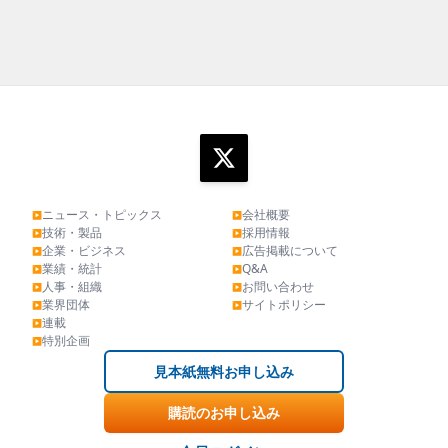
ニュース・トピックス
会社概要
▶
▶
技術・製品
採用情報
▶
▶
企業・ビジネス
広告掲載について
▶
▶
業績・統計
Q&A
▶
▶
人事・組織
お問い合わせ
▶
▶
業界団体
サイトポリシー
▶
▶
連載
▶
特別企画
▶
見本紙無料お申し込み
購読のお申し込み